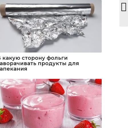
В какую сторону фольги
заворачивать продукты для
запекания