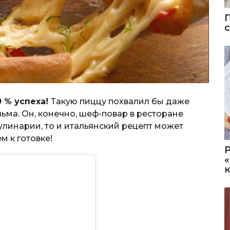
 % успеха!
Такую пиццу похвалил бы даже
ма. Он, конечно, шеф-повар в ресторане
кулинарии, то и итальянский рецепт может
м к готовке!