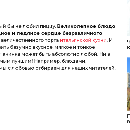
рый бы не любил пиццу.
Великолепное блюдо
дное и ледяное сердце безразличного
 величественного торта
итальянской кухни
. И
ить безумно вкусное, мягкое и тонкое
Начинка может быть абсолютно любой. Ни в
амым лучшим! Например, блюдами,
мы с любовью отбираем для наших читателей.