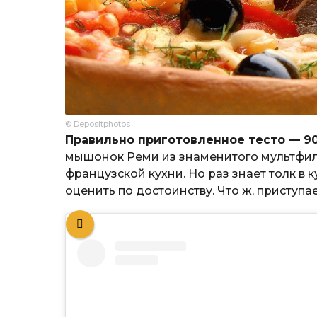
© Depositphotos
Правильно приготовленное тесто — 90
мышонок Реми из знаменитого мультфиль
французской кухни. Но раз знает толк в 
оценить по достоинству. Что ж, приступае