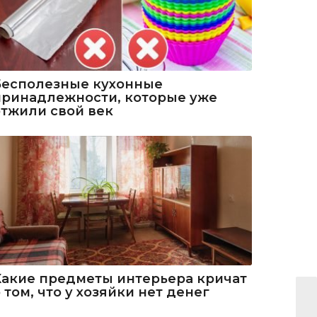
Бесполезные кухонные
принадлежности, которые уже
отжили свой век
Какие предметы интерьера кричат
 том, что у хозяйки нет денег