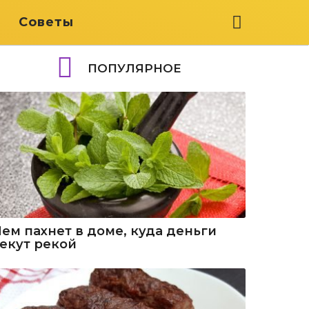
я
Советы
ПОПУЛЯРНОЕ
Чем пахнет в доме, куда деньги
текут рекой