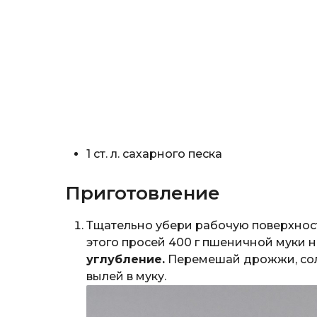
1 ст. л. сахарного песка
Приготовление
Тщательно убери рабочую поверхность
этого просей 400 г пшеничной муки на
углубление.
Перемешай дрожжи, соль
вылей в муку.