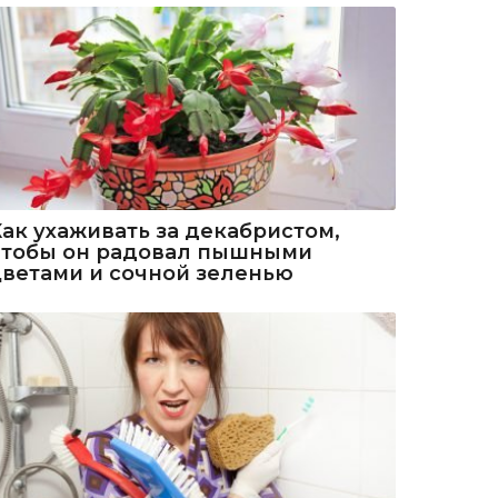
Как ухаживать за декабристом,
чтобы он радовал пышными
цветами и сочной зеленью