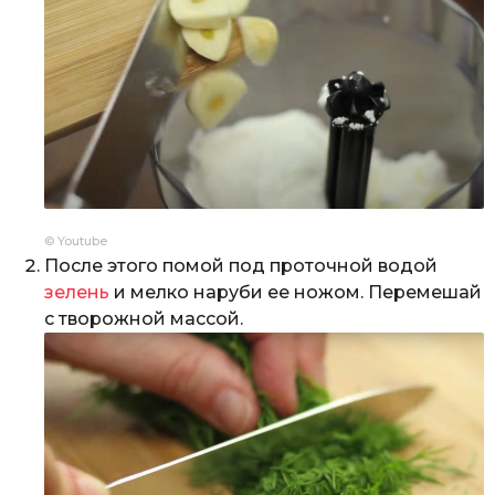
© Youtube
После этого помой под проточной водой
зелень
и мелко наруби ее ножом. Перемешай
с творожной массой.