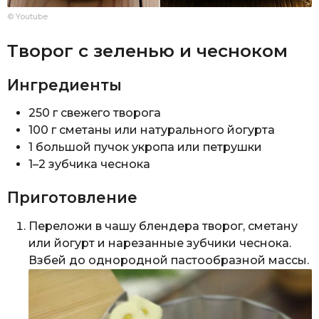
© Youtube
Творог с зеленью и чесноком
Ингредиенты
250 г свежего творога
100 г сметаны или натурального йогурта
1 большой пучок укропа или петрушки
1–2 зубчика чеснока
Приготовление
Переложи в чашу блендера творог, сметану
или йогурт и нарезанные зубчики чеснока.
Взбей до однородной пастообразной массы.