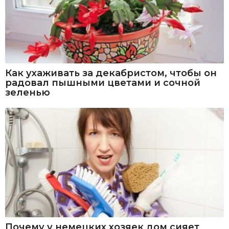
Как ухаживать за декабристом, чтобы он
радовал пышными цветами и сочной
зеленью
Почему у немецких хозяек дом сияет