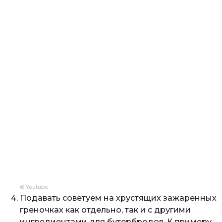
© Youtube
Подавать советуем на хрустящих зажаренных
греночках как отдельно, так и с другими
ингредиентами для бутербродов. К примеру,