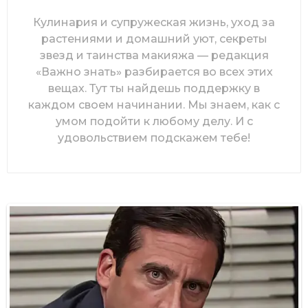
Кулинария и супружеская жизнь, уход за
растениями и домашний уют, секреты
звезд и таинства макияжа — редакция
«Важно знать» разбирается во всех этих
вещах. Тут ты найдешь поддержку в
каждом своем начинании. Мы знаем, как с
умом подойти к любому делу. И с
удовольствием подскажем тебе!