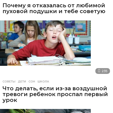
Почему я отказалась от любимой
пуховой подушки и тебе советую
235
СОВЕТЫ
ДЕТИ
,
СОН
,
ШКОЛА
Что делать, если из-за воздушной
тревоги ребенок проспал первый
урок