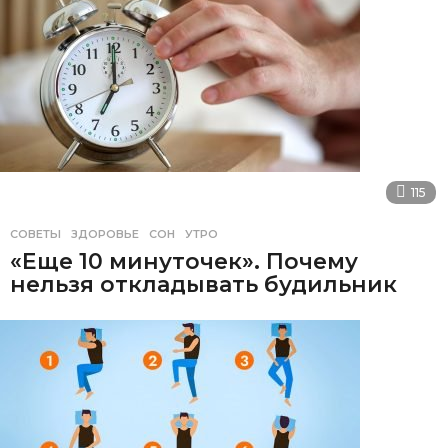
115
СОВЕТЫ
ЗДОРОВЬЕ
,
СОН
,
УТРО
«Еще 10 минуточек». Почему
нельзя откладывать будильник