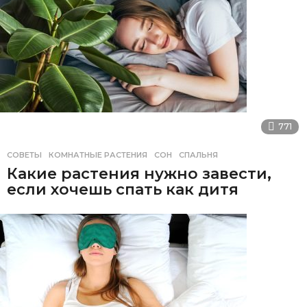
771
СОВЕТЫ
КОМНАТНЫЕ РАСТЕНИЯ
,
СОН
,
СПАЛЬНЯ
Какие растения нужно завести,
если хочешь спать как дитя