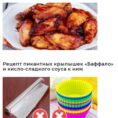
Рецепт пикантных крылышек «Баффало»
и кисло-сладкого соуса к ним