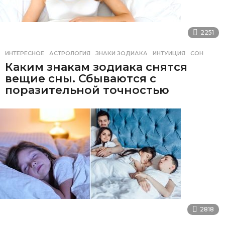
2251
ИНТЕРЕСНОЕ
АСТРОЛОГИЯ
,
ЗНАКИ ЗОДИАКА
,
ИНТУИЦИЯ
,
СОН
Каким знакам зодиака снятся
вещие сны. Сбываются с
поразительной точностью
2818