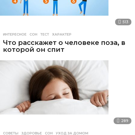
513
ИНТЕРЕСНОЕ
СОН
,
ТЕСТ
,
ХАРАКТЕР
Что расскажет о человеке поза, в
которой он спит
289
СОВЕТЫ
ЗДОРОВЬЕ
,
СОН
,
УХОД ЗА ДОМОМ