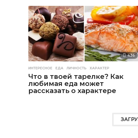
436
ИНТЕРЕСНОЕ
ЕДА
,
ЛИЧНОСТЬ
,
ХАРАКТЕР
Что в твоей тарелке? Как
любимая еда может
рассказать о характере
ЗАГР