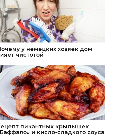
Почему у немецких хозяек дом
сияет чистотой
Рецепт пикантных крылышек
«Баффало» и кисло-сладкого соуса