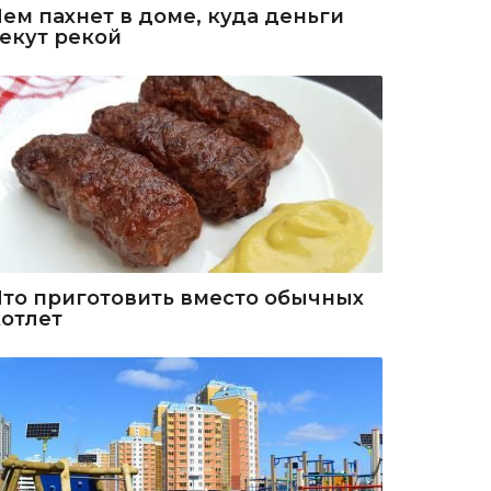
Чем пахнет в доме, куда деньги
текут рекой
Что приготовить вместо обычных
котлет