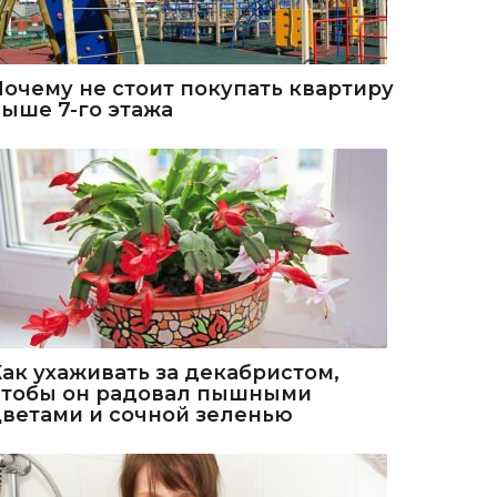
Почему не стоит покупать квартиру
выше 7-го этажа
Как ухаживать за декабристом,
чтобы он радовал пышными
цветами и сочной зеленью