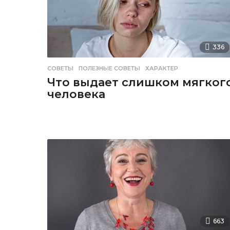
336
СОВЕТЫ
ПОЛЕЗНЫЕ СОВЕТЫ
,
ХАРАКТЕР
Что выдает слишком мягког
человека
663