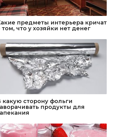
Какие предметы интерьера кричат
 том, что у хозяйки нет денег
В какую сторону фольги
заворачивать продукты для
запекания