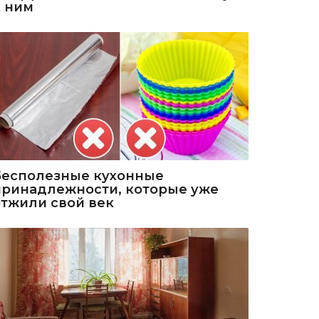
к ним
Бесполезные кухонные
принадлежности, которые уже
отжили свой век