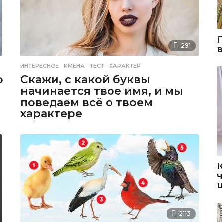
291
ИНТЕРЕСНОЕ
ИМЕНА
,
ТЕСТ
,
ХАРАКТЕР
о
Скажи, с какой буквы
начинается твое имя, и мы
поведаем всё о твоем
характере
2113