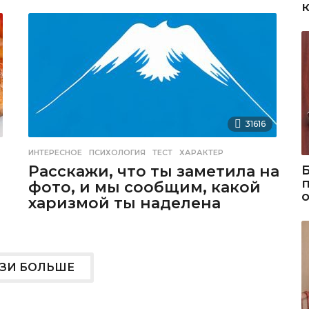
31616
ИНТЕРЕСНОЕ
ПСИХОЛОГИЯ
,
ТЕСТ
,
ХАРАКТЕР
Расскажи, что ты заметила на
фото, и мы сообщим, какой
харизмой ты наделена
УЗИ БОЛЬШЕ