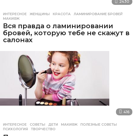
2430
ИНТЕРЕСНОЕ
ЖЕНЩИНЫ
,
КРАСОТА
,
ЛАМИНИРОВАНИЕ БРОВЕЙ
,
МАКИЯЖ
Вся правда о ламинировании
бровей, которую тебе не скажут в
салонах
416
ИНТЕРЕСНОЕ
,
СОВЕТЫ
ДЕТИ
,
МАКИЯЖ
,
ПОЛЕЗНЫЕ СОВЕТЫ
,
ПСИХОЛОГИЯ
,
ТВОРЧЕСТВО