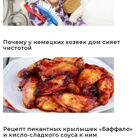
Почему у немецких хозяек дом сияет
чистотой
Рецепт пикантных крылышек «Баффало»
и кисло-сладкого соуса к ним