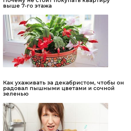
Почему не стоит покупать квартиру
выше 7-го этажа
Как ухаживать за декабристом, чтобы он
радовал пышными цветами и сочной
зеленью