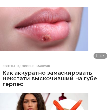
193
СОВЕТЫ
ЗДОРОВЬЕ
,
МАКИЯЖ
Как аккуратно замаскировать
некстати выскочивший на губе
герпес