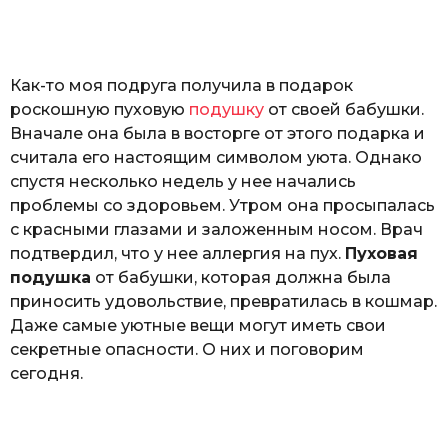
o
а
т
ь
Как-то моя подруга получила в подарок
роскошную пуховую
подушку
от своей бабушки.
Вначале она была в восторге от этого подарка и
считала его настоящим символом уюта. Однако
спустя несколько недель у нее начались
проблемы со здоровьем. Утром она просыпалась
с красными глазами и заложенным носом. Врач
подтвердил, что у нее аллергия на пух.
Пуховая
подушка
от бабушки, которая должна была
приносить удовольствие, превратилась в кошмар.
Даже самые уютные вещи могут иметь свои
секретные опасности. О них и поговорим
сегодня.