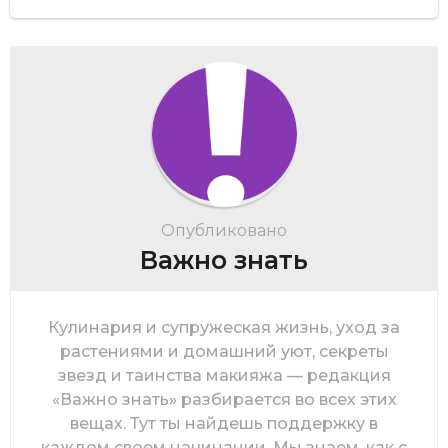
Опубликовано
Важно знать
Кулинария и супружеская жизнь, уход за
растениями и домашний уют, секреты
звезд и таинства макияжа — редакция
«Важно знать» разбирается во всех этих
вещах. Тут ты найдешь поддержку в
каждом своем начинании. Мы знаем, как с