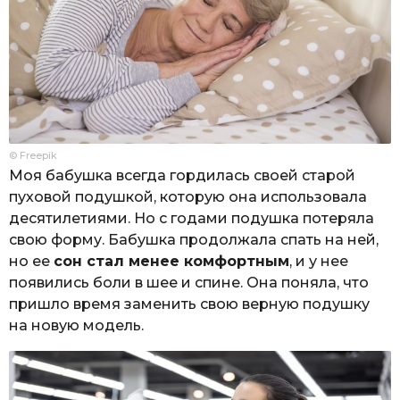
© Freepik
Моя бабушка всегда гордилась своей старой
пуховой подушкой, которую она использовала
десятилетиями. Но с годами подушка потеряла
свою форму. Бабушка продолжала спать на ней,
но ее
сон стал менее комфортным
, и у нее
появились боли в шее и спине. Она поняла, что
пришло время заменить свою верную подушку
на новую модель.