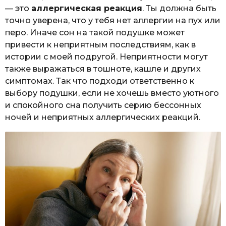
— это
аллергическая реакция
. Ты должна быть
точно уверена, что у тебя нет аллергии на пух или
перо. Иначе сон на такой подушке может
привести к неприятным последствиям, как в
истории с моей подругой. Неприятности могут
также выражаться в тошноте, кашле и других
симптомах. Так что подходи ответственно к
выбору подушки, если не хочешь вместо уютного
и спокойного сна получить серию бессонных
ночей и неприятных аллергических реакций.