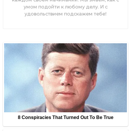
умом подойти к любому делу. И с
удовольствием подскажем тебе!