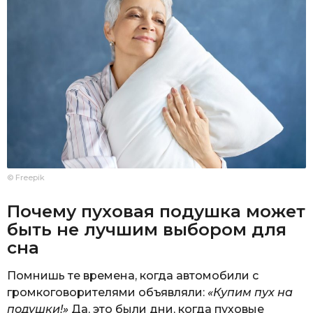
© Freepik
Почему пуховая подушка может
быть не лучшим выбором для
сна
Помнишь те времена, когда автомобили с
громкоговорителями объявляли:
«Купим пух на
подушки!»
Да, это были дни, когда пуховые