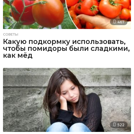
467
СОВЕТЫ
Какую подкормку использовать,
чтобы помидоры были сладкими,
как мёд
522