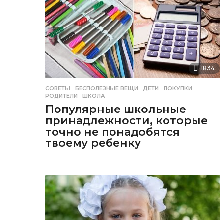
1834
СОВЕТЫ
БЕСПОЛЕЗНЫЕ ВЕЩИ
,
ДЕТИ
,
ПОКУПКИ
,
РОДИТЕЛИ
,
ШКОЛА
Популярные школьные
принадлежности, которые
точно не понадобятся
твоему ребенку