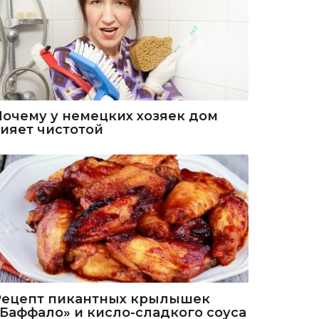
Почему у немецких хозяек дом
сияет чистотой
Рецепт пикантных крылышек
«Баффало» и кисло-сладкого соуса