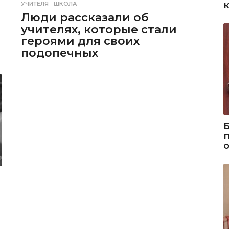
УЧИТЕЛЯ
,
ШКОЛА
Люди рассказали об
учителях, которые стали
героями для своих
подопечных