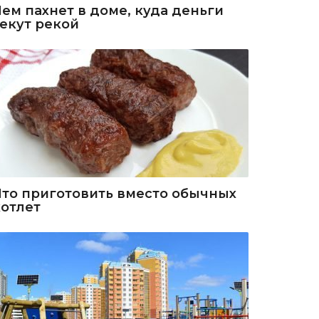
Чем пахнет в доме, куда деньги
текут рекой
Что приготовить вместо обычных
котлет