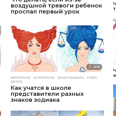
воздушной тревоги ребенок
проспал первый урок
2816
ИНТЕРЕСНОЕ
АСТРОЛОГИЯ
,
ЗНАКИ ЗОДИАКА
,
УЧЕБА
,
ШКОЛА
Как учатся в школе
представители разных
знаков зодиака