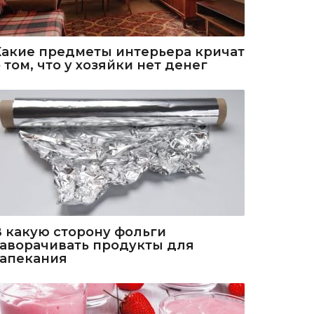
Какие предметы интерьера кричат
 том, что у хозяйки нет денег
В какую сторону фольги
заворачивать продукты для
запекания