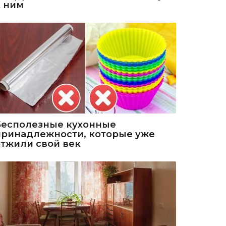
к ним
Бесполезные кухонные
принадлежности, которые уже
отжили свой век