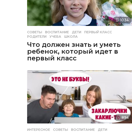
1034
СОВЕТЫ
ВОСПИТАНИЕ
,
ДЕТИ
,
ПЕРВЫЙ КЛАСС
,
РОДИТЕЛИ
,
УЧЕБА
,
ШКОЛА
Что должен знать и уметь
ребенок, который идет в
первый класс
894
ИНТЕРЕСНОЕ
,
СОВЕТЫ
ВОСПИТАНИЕ
,
ДЕТИ
,