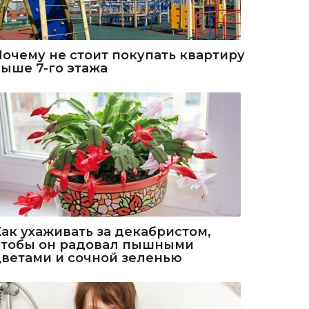
Почему не стоит покупать квартиру
выше 7-го этажа
Как ухаживать за декабристом,
чтобы он радовал пышными
цветами и сочной зеленью