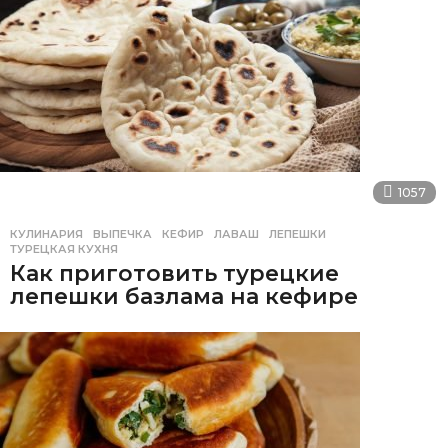
1057
КУЛИНАРИЯ
ВЫПЕЧКА
,
КЕФИР
,
ЛАВАШ
,
ЛЕПЕШКИ
,
ТУРЕЦКАЯ КУХНЯ
Как приготовить турецкие
лепешки базлама на кефире