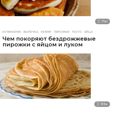
7141
КУЛИНАРИЯ
ВЫПЕЧКА
,
КЕФИР
,
ПИРОЖКИ
,
ТЕСТО
,
ЯЙЦА
Чем покоряют бездрожжевые
пирожки с яйцом и луком
1594