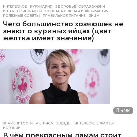
ИНТЕРЕСНОЕ
,
КУЛИНАРИЯ
ЗДОРОВЫЙ ОБРАЗ ЖИЗНИ
,
ИНТЕРЕСНЫЕ ФАКТЫ
,
ПОЗНАВАТЕЛЬНАЯ ИНФОРМАЦИЯ
,
ПОЛЕЗНЫЕ СОВЕТЫ
,
ПРАВИЛЬНОЕ ПИТАНИЕ
,
ЯЙЦА
Чего большинство хозяюшек не
знают о куриных яйцах (цвет
желтка имеет значение)
4486
ЗНАМЕНИТОСТИ
АКТРИСА
,
ЗВЕЗДЫ
,
ИНТЕРЕСНЫЕ ФАКТЫ
,
ИСТОРИИ
В чём прекрасным дамам стоит