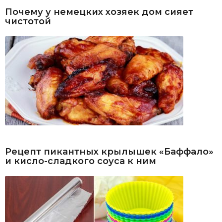
Почему у немецких хозяек дом сияет
чистотой
Рецепт пикантных крылышек «Баффало»
и кисло-сладкого соуса к ним