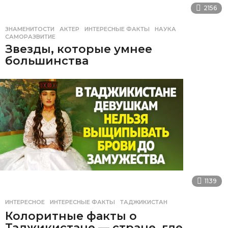
2156
ЗНАМЕНИТОСТИ
АКТЕР
,
ИНТЕРЕСНЫЕ ФАКТЫ
,
НАУКА
,
САМОРАЗВИТИЕ
Звезды, которые умнее
большинства
1139
ИНТЕРЕСНОЕ
ИНТЕРЕСНЫЕ ФАКТЫ
,
ТАДЖИКИСТАН
Колоритные факты о
Таджикистане — стране, где