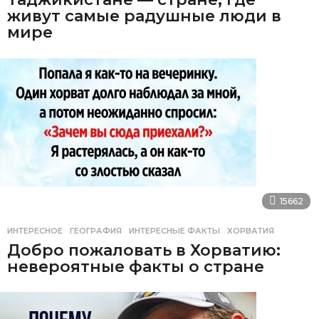
живут самые радушные люди в
мире
15662
ИНТЕРЕСНОЕ
ГЕОГРАФИЯ
,
ИНТЕРЕСНЫЕ ФАКТЫ
,
ХОРВАТИЯ
Добро пожаловать в Хорватию:
невероятные факты о стране