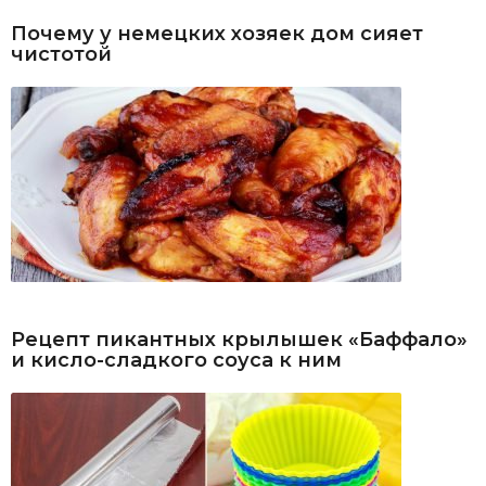
Почему у немецких хозяек дом сияет
чистотой
Рецепт пикантных крылышек «Баффало»
и кисло-сладкого соуса к ним