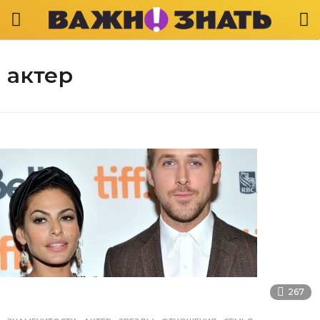
актер
267