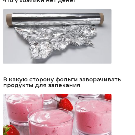
что у хозяйки нет денег
В какую сторону фольги заворачивать
продукты для запекания