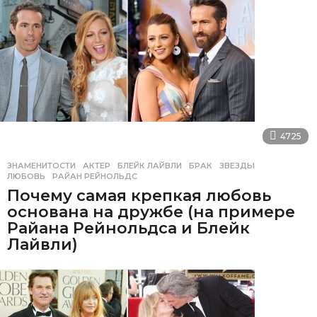
4725
ЗНАМЕНИТОСТИ
АКТЕР
,
БЛЕЙК ЛАЙВЛИ
,
БРАК
,
ЗВЕЗДЫ
,
ЛЮБОВЬ
,
РАЙАН РЕЙНОЛЬДС
Почему самая крепкая любовь
основана на дружбе (на примере
Райана Рейнольдса и Блейк
Лайвли)