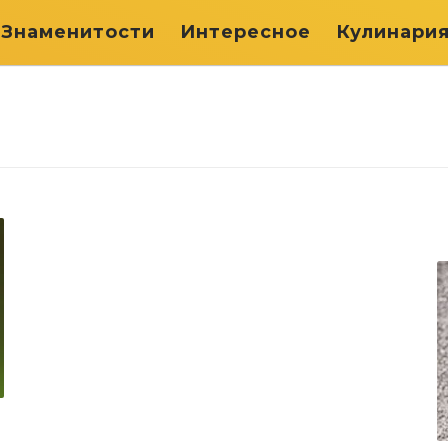
Знаменитости
Интересное
Кулинари