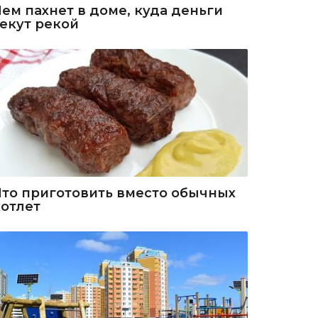
Чем пахнет в доме, куда деньги
текут рекой
Что приготовить вместо обычных
котлет