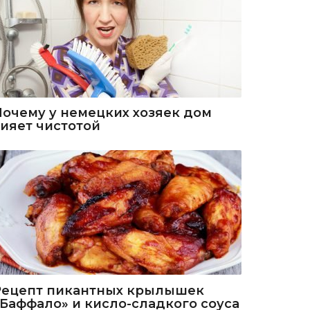
Почему у немецких хозяек дом
сияет чистотой
Рецепт пикантных крылышек
«Баффало» и кисло-сладкого соуса