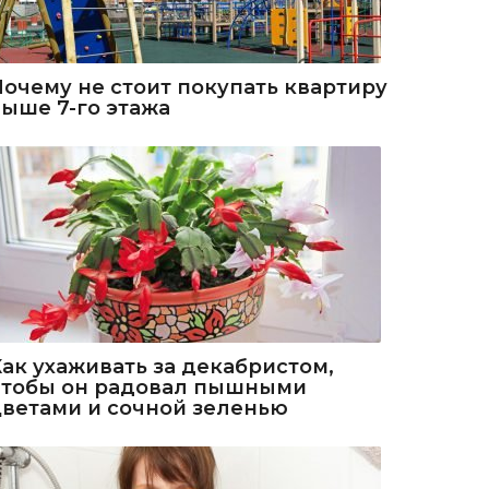
Почему не стоит покупать квартиру
выше 7-го этажа
Как ухаживать за декабристом,
чтобы он радовал пышными
цветами и сочной зеленью