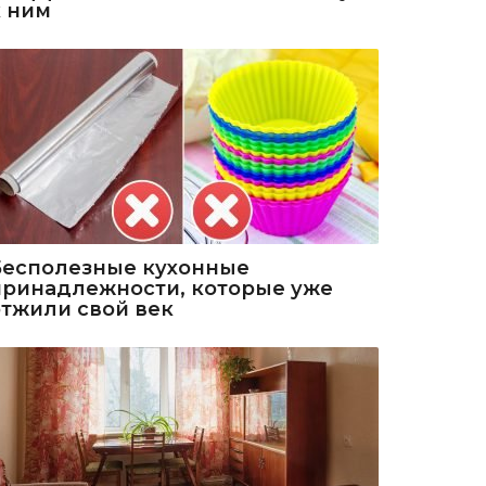
к ним
Бесполезные кухонные
принадлежности, которые уже
отжили свой век