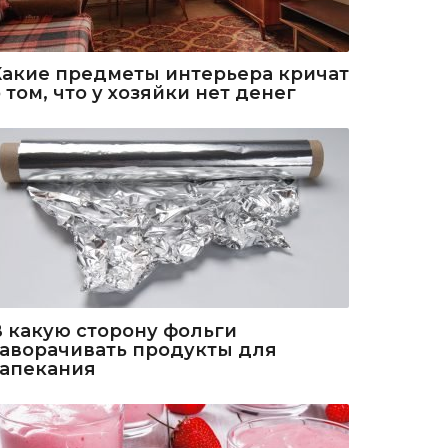
Какие предметы интерьера кричат
 том, что у хозяйки нет денег
В какую сторону фольги
заворачивать продукты для
запекания