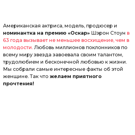
а
т
ь
Американская актриса, модель, продюсер и
номинантка на премию «Оскар»
Шэрон Стоун
в
63 года вызывает не меньшее восхищение, чем в
молодости.
Любовь миллионов поклонников по
всему миру звезда завоевала своим талантом,
трудолюбием и бесконечной любовью к жизни.
Мы собрали самые интересные факты об этой
женщине. Так что
желаем приятного
прочтения!