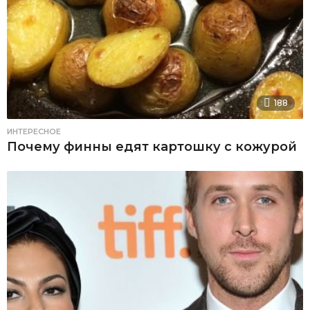
188
ИНТЕРЕСНОЕ
Почему финны едят картошку с кожурой