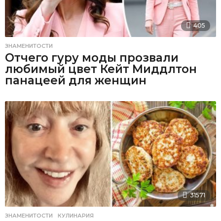
405
ЗНАМЕНИТОСТИ
Отчего гуру моды прозвали
любимый цвет Кейт Миддлтон
панацеей для женщин
31571
ЗНАМЕНИТОСТИ
,
КУЛИНАРИЯ