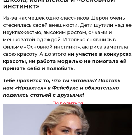
инстинкт»
Из-за насмешек одноклассников Шерон очень
стеснялась своей внешности. Дети шутили над ее
неуклюжестью, высоким ростом, очками и
мешковатой одеждой. И только снявшись в
фильме «Основной инстинкт», актриса заметила
свою красоту. А до этого
ни участие в конкурсах
красоты, ни работа моделью не помогала ей
принять себя и полюбить.
Тебе нравится то, что ты читаешь? Поставь
нам «Нравится» в Фейсбуке и обязательно
поделись статьей с друзьями!
Поделиться