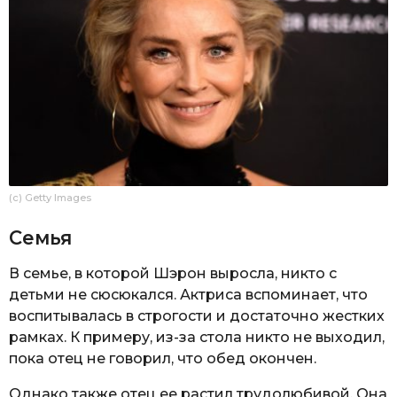
(c) Getty Images
Семья
В семье, в которой Шэрон выросла, никто с
детьми не сюсюкался. Актриса вспоминает, что
воспитывалась в строгости и достаточно жестких
рамках. К примеру, из-за стола никто не выходил,
пока отец не говорил, что обед окончен.
Однако также отец ее растил трудолюбивой. Она