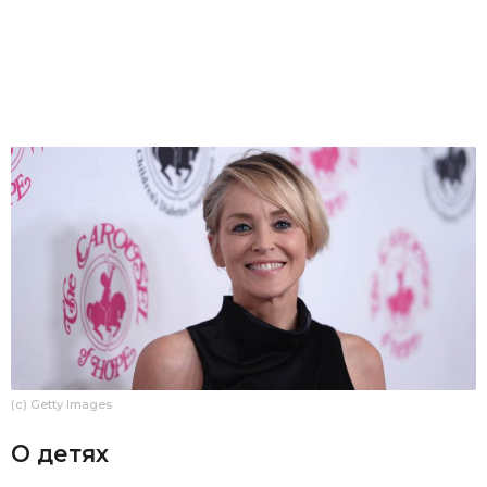
(c) Getty Images
О детях