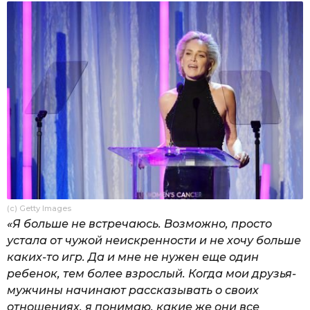
(c) Getty Images
«Я больше не встречаюсь. Возможно, просто
устала от чужой неискренности и не хочу больше
каких-то игр. Да и мне не нужен еще один
ребенок, тем более взрослый. Когда мои друзья-
мужчины начинают рассказывать о своих
отношениях, я понимаю, какие же они все