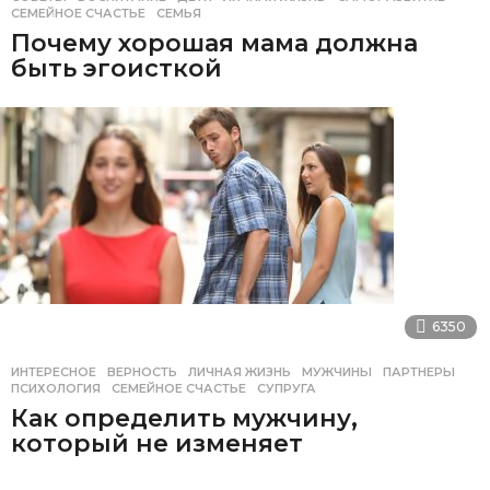
СЕМЕЙНОЕ СЧАСТЬЕ
,
СЕМЬЯ
Почему хорошая мама должна
быть эгоисткой
6350
ИНТЕРЕСНОЕ
ВЕРНОСТЬ
,
ЛИЧНАЯ ЖИЗНЬ
,
МУЖЧИНЫ
,
ПАРТНЕРЫ
,
ПСИХОЛОГИЯ
,
СЕМЕЙНОЕ СЧАСТЬЕ
,
СУПРУГА
Как определить мужчину,
который не изменяет