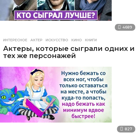
4689
ИНТЕРЕСНОЕ
АКТЕР
,
ИСКУССТВО
,
КИНО
,
КНИГИ
Актеры, которые сыграли одних и
тех же персонажей
827