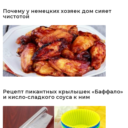
Почему у немецких хозяек дом сияет
чистотой
Рецепт пикантных крылышек «Баффало»
и кисло-сладкого соуса к ним