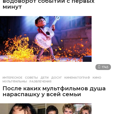
водоворот событий с первых
минут
1745
ИНТЕРЕСНОЕ
,
СОВЕТЫ
ДЕТИ
,
ДОСУГ
,
КИНЕМАТОГРАФ
,
КИНО
,
МУЛЬТФИЛЬМЫ
,
РАЗВЛЕЧЕНИЯ
После каких мультфильмов душа
нараспашку у всей семьи