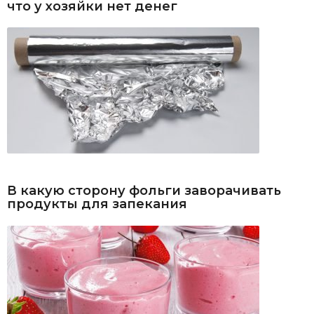
что у хозяйки нет денег
В какую сторону фольги заворачивать
продукты для запекания