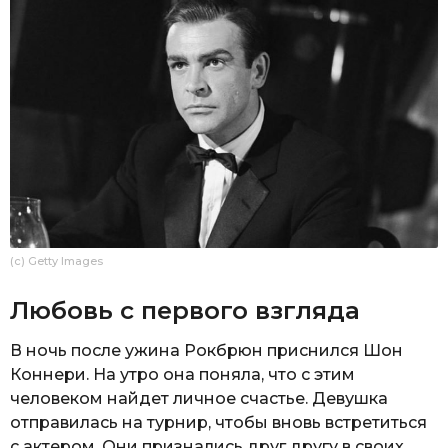
(c) Getty Images
Любовь с первого взгляда
В ночь после ужина Рокбрюн приснился Шон
Коннери. На утро она поняла, что с этим
человеком найдет личное счастье. Девушка
отправилась на турнир, чтобы вновь встретиться
с актером. Они признались друг другу в своих