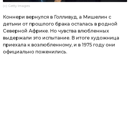
(c) Getty Images
Коннери вернулся в Голливуд, а Мишелин с
детьми от прошлого брака осталась в родной
Северной Африке. Но чувства влюбленных
выдержали это испытание. В итоге художница
приехала к возлюбленному, и в 1975 году они
официально поженились.