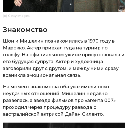
(c) Getty Images
Знакомство
Шон и Мишелин познакомились в 1970 году в
Марокко. Актер приехал туда на турнир по
гольфу. На официальном ужине присутствовала и
его будущая супруга. Актер и художница
заговорили друг с другом, и между ними сразу
возникла эмоциональная связь.
На момент знакомства оба уже имели опыт
неудачных отношений. Мишелин недавно
развелась, а звезда фильмов про «агента 007»
проходил через процедуру развода с
австралийской актрисой Дайан Силенто.