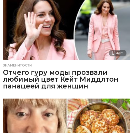
405
ЗНАМЕНИТОСТИ
Отчего гуру моды прозвали
любимый цвет Кейт Миддлтон
панацеей для женщин