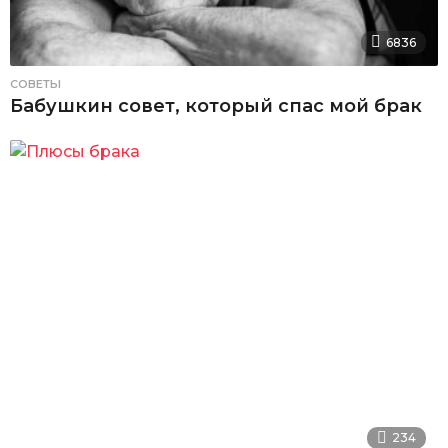
6836
СОВЕТЫ
Бабушкин совет, который спас мой брак
234