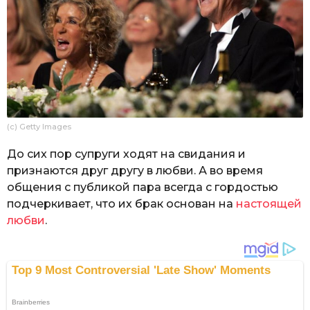
(c) Getty Images
До сих пор супруги ходят на свидания и
признаются друг другу в любви. А во время
общения с публикой пара всегда с гордостью
подчеркивает, что их брак основан на
настоящей
любви
.