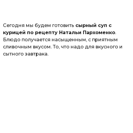
а
т
ь
Сегодня мы будем готовить
сырный суп с
курицей по рецепту Натальи Пархоменко
.
Блюдо получается насыщенным, с приятным
сливочным вкусом. То, что надо для вкусного и
сытного завтрака.