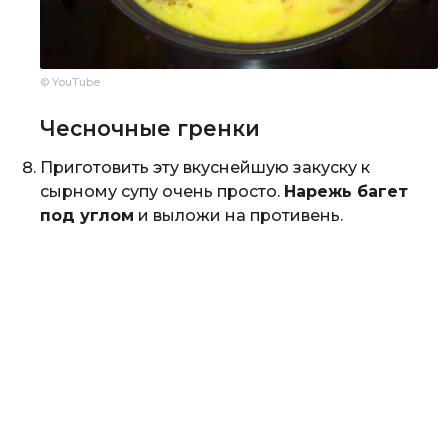
© YouTube
Чесночные гренки
Приготовить эту вкуснейшую закуску к
сырному супу очень просто.
Нарежь багет
под углом
и выложи на противень.