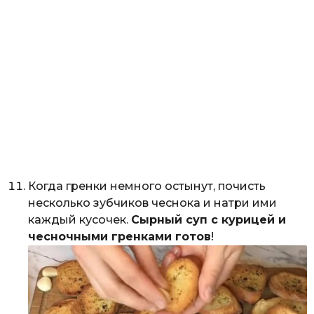
Когда гренки немного остынут, почисть
несколько зубчиков чеснока и натри ими
каждый кусочек.
Сырный суп с курицей и
чесночными гренками готов
!