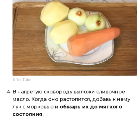
© YouTube
В нагретую сковороду выложи сливочное
масло. Когда оно растопится, добавь к нему
лук с морковью и
обжарь их до мягкого
состояния
.