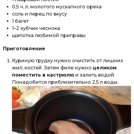
0,5 ч. л. молотого мускатного ореха
соль и перец по вкусу
1 багет
1–2 зубчик чеснока
щепотка любимой приправы
Приготовление
Куриную грудку нужно очистить от лишних
жил, костей. Затем филе нужно
целиком
поместить в кастрюлю
и залить водой.
Понадобится приблизительно 2,5 л воды.