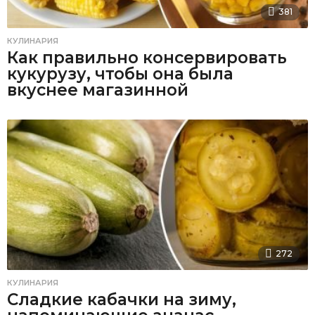
381
КУЛИНАРИЯ
Как правильно консервировать
кукурузу, чтобы она была
вкуснее магазинной
272
КУЛИНАРИЯ
Сладкие кабачки на зиму,