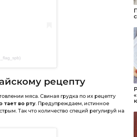
_flag_spb)
тайскому рецепту
товлении мяса. Свиная грудка по их рецепту
о тает во рту
. Предупреждаем, истинное
трым. Так что количество специй регулируй на