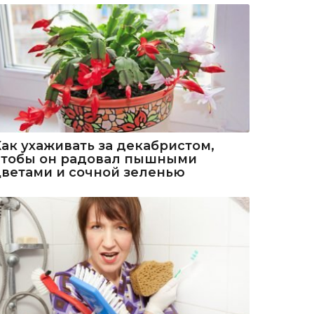
Как ухаживать за декабристом,
чтобы он радовал пышными
цветами и сочной зеленью