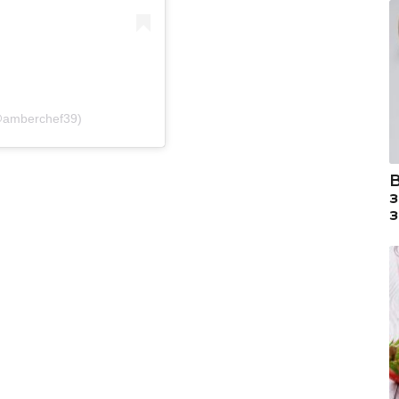
@amberchef39)