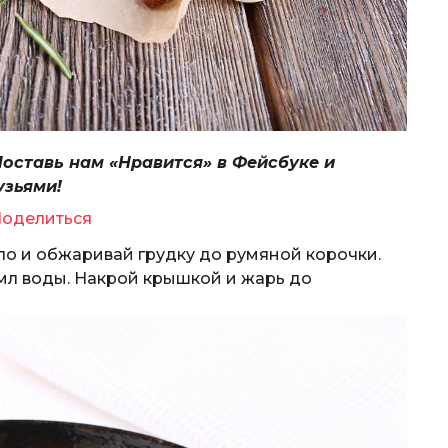
Поставь нам «Нравится» в Фейсбуке и
узьями!
оделиться
ло и обжаривай грудку до румяной корочки.
 мл воды. Накрой крышкой и жарь до