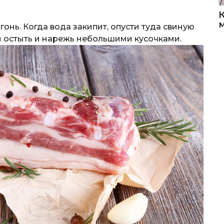
гонь. Когда вода закипит, опусти туда свиную
ай остыть и нарежь небольшими кусочками.