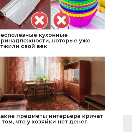
Бесполезные кухонные
принадлежности, которые уже
отжили свой век
Какие предметы интерьера кричат
 том, что у хозяйки нет денег