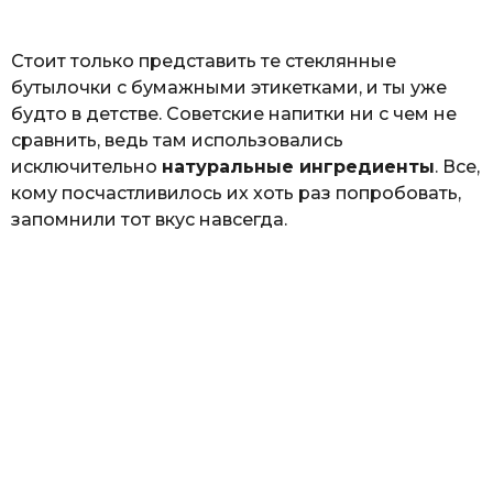
ь
Стоит только представить те стеклянные
бутылочки с бумажными этикетками, и ты уже
будто в детстве. Советские напитки ни с чем не
сравнить, ведь там использовались
исключительно
натуральные ингредиенты
. Все,
кому посчастливилось их хоть раз попробовать,
запомнили тот вкус навсегда.