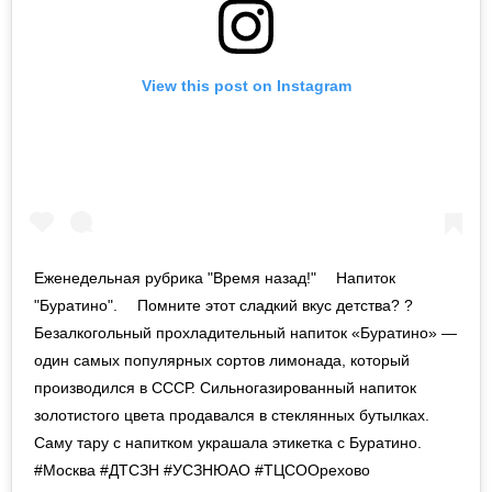
View this post on Instagram
Еженедельная рубрика "Время назад!" ⠀ Напиток
"Буратино". ⠀ Помните этот сладкий вкус детства? ? ⠀
Безалкогольный прохладительный напиток «Буратино» —
один самых популярных сортов лимонада, который
производился в СССР. Сильногазированный напиток
золотистого цвета продавался в стеклянных бутылках.
Саму тару с напитком украшала этикетка с Буратино. ⠀
#Москва #ДТСЗН #УСЗНЮАО #ТЦСООрехово