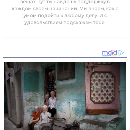
вещах. Тут ты найдешь поддержку в
каждом своем начинании. Мы знаем, как с
умом подойти к любому делу. И с
удовольствием подскажем тебе!