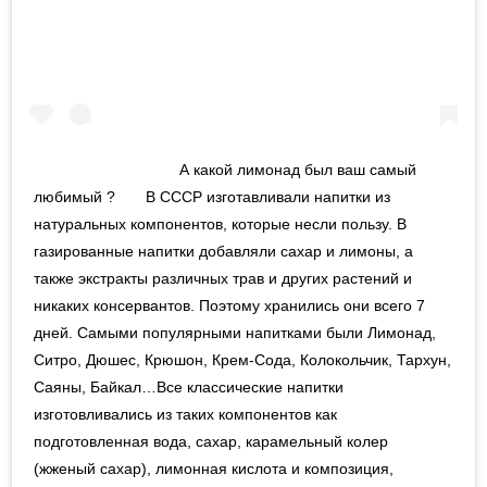
⠀⠀⠀⠀⠀⠀⠀⠀⠀⠀⠀⠀⠀ А какой лимонад был ваш самый
любимый ? ⠀ ⠀В СССР изготавливали напитки из
натуральных компонентов, которые несли пользу. В
газированные напитки добавляли сахар и лимоны, а
также экстракты различных трав и других растений и
никаких консервантов. Поэтому хранились они всего 7
дней. Самыми популярными напитками были Лимонад,
Ситро, Дюшес, Крюшон, Крем-Сода, Колокольчик, Тархун,
Саяны, Байкал…Все классические напитки
изготовливались из таких компонентов как
подготовленная вода, сахар, карамельный колер
(жженый сахар), лимонная кислота и композиция,