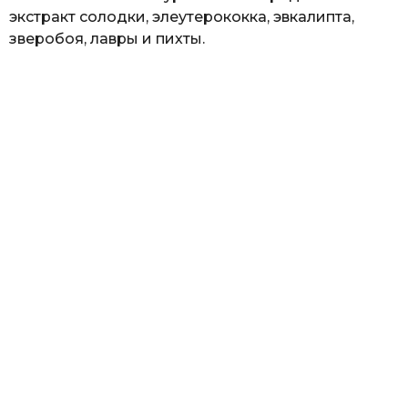
экстракт солодки, элеутерококка, эвкалипта,
зверобоя, лавры и пихты.