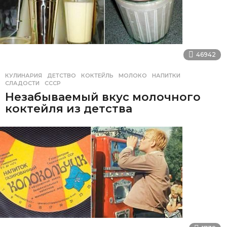
46942
КУЛИНАРИЯ
ДЕТСТВО
,
КОКТЕЙЛЬ
,
МОЛОКО
,
НАПИТКИ
,
СЛАДОСТИ
,
СССР
Незабываемый вкус молочного
коктейля из детства