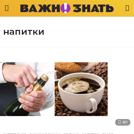
напитки
811