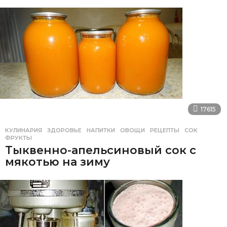
17615
КУЛИНАРИЯ
ЗДОРОВЬЕ
,
НАПИТКИ
,
ОВОЩИ
,
РЕЦЕПТЫ
,
СОК
,
ФРУКТЫ
Тыквенно-апельсиновый сок с
мякотью на зиму