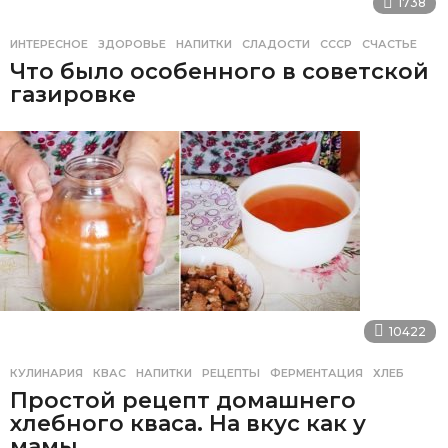
1738
ИНТЕРЕСНОЕ
ЗДОРОВЬЕ
,
НАПИТКИ
,
СЛАДОСТИ
,
СССР
,
СЧАСТЬЕ
Что было особенного в советской
газировке
10422
КУЛИНАРИЯ
КВАС
,
НАПИТКИ
,
РЕЦЕПТЫ
,
ФЕРМЕНТАЦИЯ
,
ХЛЕБ
Простой рецепт домашнего
хлебного кваса. На вкус как у
мамы