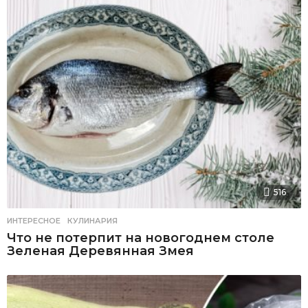
516
ИНТЕРЕСНОЕ
,
КУЛИНАРИЯ
Что не потерпит на новогоднем столе
Зеленая Деревянная Змея