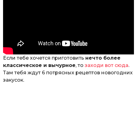
Если тебе хочется приготовить
нечто более
классическое и вычурное
, то
заходи вот сюда
.
Там тебя ждут 6 потрясных рецептов новогодних
закусок.