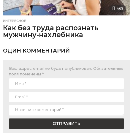
469
ИНТЕРЕСНОЕ
Как без труда распознать
мужчину-нахлебника
ОДИН КОММЕНТАРИЙ
Ваш адрес email не будет опубликован.
Обязательные
поля помечены
*