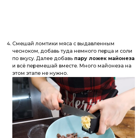
Смешай ломтики мяса с выдавленным
чесноком, добавь туда немного перца и соли
по вкусу. Далее добавь
пару ложек майонеза
и всё перемешай вместе. Много майонеза на
этом этапе не нужно.