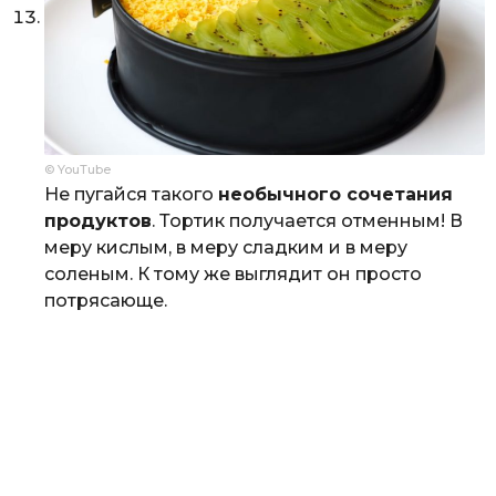
© YouTube
Не пугайся такого
необычного сочетания
продуктов
. Тортик получается отменным! В
меру кислым, в меру сладким и в меру
соленым. К тому же выглядит он просто
потрясающе.