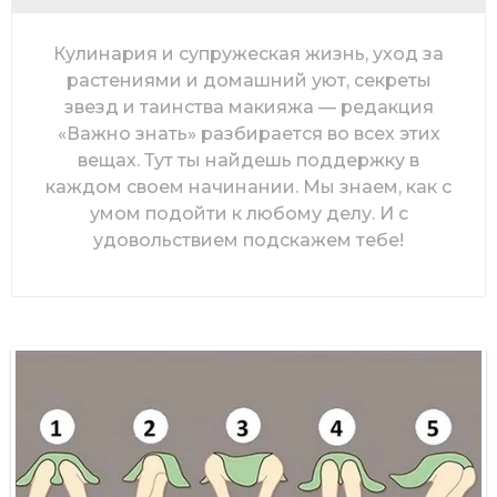
Кулинария и супружеская жизнь, уход за
растениями и домашний уют, секреты
звезд и таинства макияжа — редакция
«Важно знать» разбирается во всех этих
вещах. Тут ты найдешь поддержку в
каждом своем начинании. Мы знаем, как с
умом подойти к любому делу. И с
удовольствием подскажем тебе!