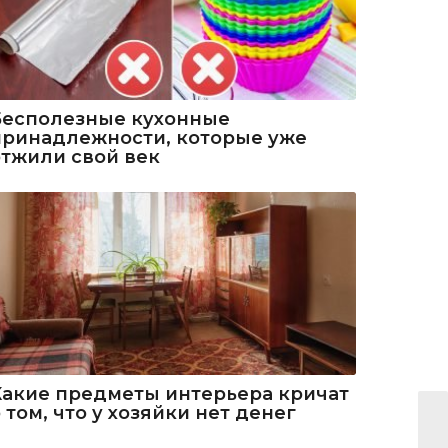
Бесполезные кухонные
принадлежности, которые уже
отжили свой век
Какие предметы интерьера кричат
 том, что у хозяйки нет денег