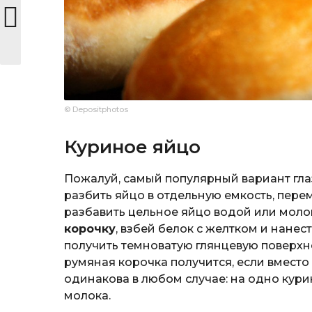
© Depositphotos
Куриное яйцо
Пожалуй, самый популярный вариант гла
разбить яйцо в отдельную емкость, пере
разбавить цельное яйцо водой или моло
корочку
, взбей белок с желтком и нанес
получить темноватую глянцевую поверхно
румяная корочка получится, если вместо
одинакова в любом случае: на одно кур
молока.