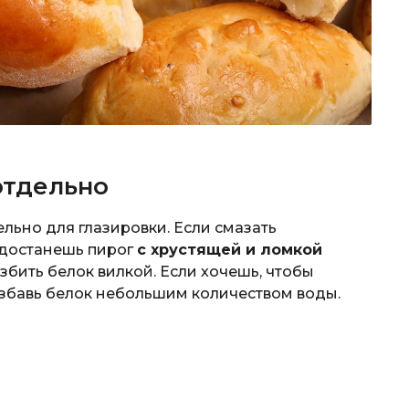
отдельно
льно для глазировки. Если смазать
 достанешь пирог
с хрустящей и ломкой
взбить белок вилкой. Если хочешь, чтобы
азбавь белок небольшим количеством воды.