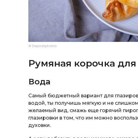
© Depositphotos
Румяная корочка для
Вода
Самый бюджетный вариант для глазировк
водой, ты получишь мягкую и не слишко
желаемый вид, смажь еще горячий пиро
глазировки в том, что им можно воспольз
духовки.