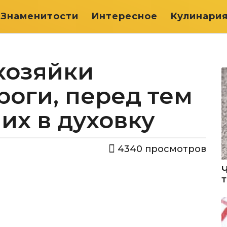
Знаменитости
Интересное
Кулинари
хозяйки
оги, перед тем
 их в духовку
4340
просмотров