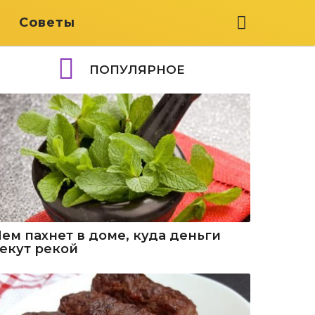
я
Советы
ПОПУЛЯРНОЕ
Чем пахнет в доме, куда деньги
текут рекой