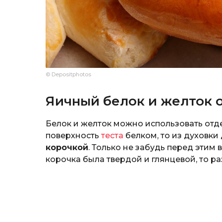
© Depositphotos
Яичный белок и желток 
Белок и желток можно использовать отде
поверхность
теста
белком, то из духовки
корочкой
. Только не забудь перед этим 
корочка была твердой и глянцевой, то р