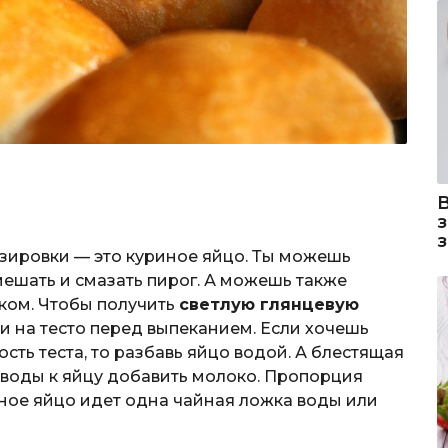
зировки — это куриное яйцо. Ты можешь
мешать и смазать пирог. А можешь также
ком. Чтобы получить
светлую глянцевую
ти на тесто перед выпеканием. Если хочешь
сть теста, то разбавь яйцо водой. А блестящая
 воды к яйцу добавить молоко. Пропорция
иное яйцо идет одна чайная ложка воды или