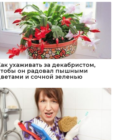
Как ухаживать за декабристом,
чтобы он радовал пышными
цветами и сочной зеленью