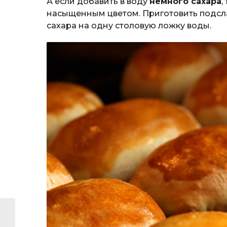
А если добавить в воду
немного сахара
,
насыщенным цветом. Приготовить подсл
сахара на одну столовую ложку воды.