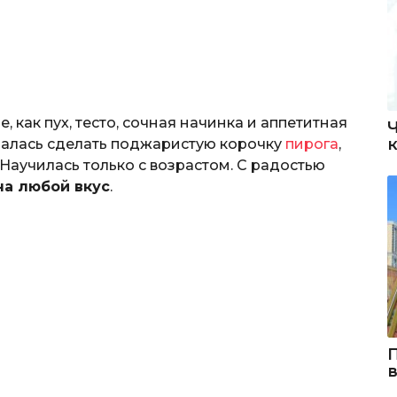
как пух, тесто, сочная начинка и аппетитная
аралась сделать поджаристую корочку
пирога
,
. Научилась только с возрастом. С радостью
на любой вкус
.