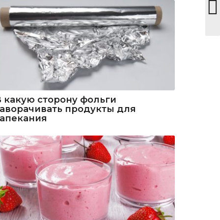
В какую сторону фольги
заворачивать продукты для
запекания