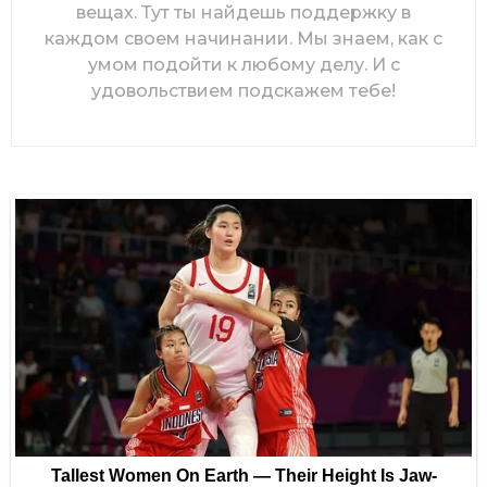
вещах. Тут ты найдешь поддержку в
каждом своем начинании. Мы знаем, как с
умом подойти к любому делу. И с
удовольствием подскажем тебе!