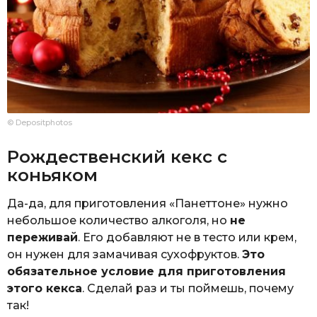
© Depositphotos
Рождественский кекс с
коньяком
Да-да, для приготовления «Панеттоне» нужно
небольшое количество алкоголя, но
не
переживай
. Его добавляют не в тесто или крем,
он нужен для замачивая сухофруктов.
Это
обязательное условие для приготовления
этого кекса
. Сделай раз и ты поймешь, почему
так!