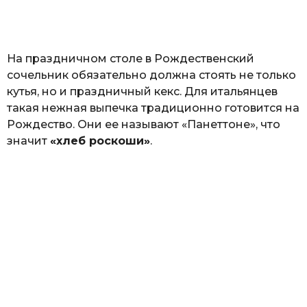
а
т
ь
На праздничном столе в Рождественский
сочельник обязательно должна стоять не только
кутья, но и праздничный кекс. Для итальянцев
такая нежная выпечка традиционно готовится на
Рождество. Они ее называют «Панеттоне», что
значит
«хлеб роскоши»
.