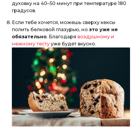
духовку на 40–50 минут при температуре 180
градусов.
Если тебе хочется, можешь сверху кексы
полить белковой глазурью, но
это уже не
обязательно
. Благодаря
воздушному и
нежному тесту
уже будет вкусно.