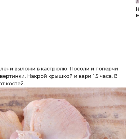
лени выложи в кастрюлю. Посоли и поперчи
вертинки. Накрой крышкой и вари 1,5 часа. В
т костей.