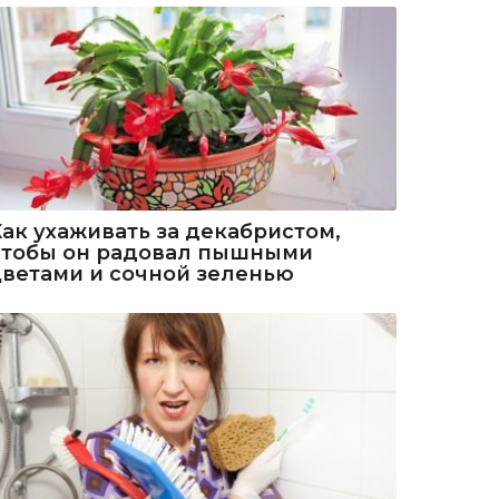
Как ухаживать за декабристом,
чтобы он радовал пышными
цветами и сочной зеленью