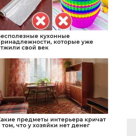
Бесполезные кухонные
принадлежности, которые уже
отжили свой век
Какие предметы интерьера кричат
 том, что у хозяйки нет денег