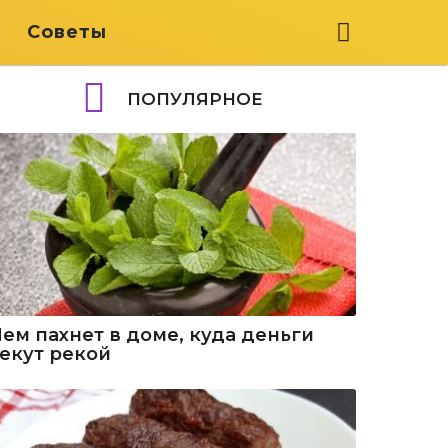
я
Советы
ПОПУЛЯРНОЕ
Чем пахнет в доме, куда деньги
текут рекой