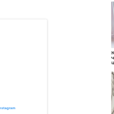
nstagram