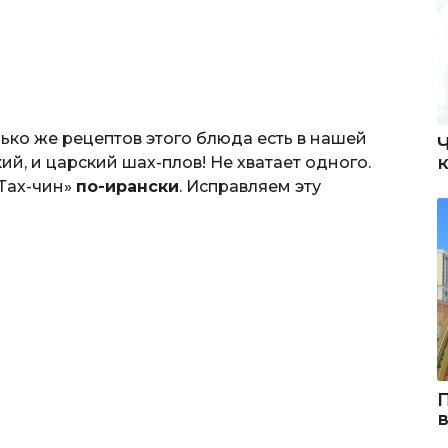
лько же рецептов этого блюда есть в нашей
ский, и царский шах-плов! Не хватает одного.
Тах-чин»
по-ирански
. Исправляем эту