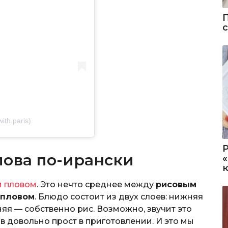
ith.paris)
лова по-ирански
 пловом
. Это нечто среднее между
рисовым
 пловом
. Блюдо состоит из двух слоев: нижняя
хняя — собственно рис. Возможно, звучит это
в довольно прост в приготовлении. И это мы