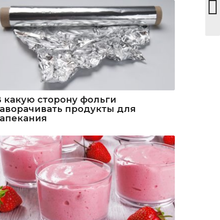
В какую сторону фольги
заворачивать продукты для
запекания