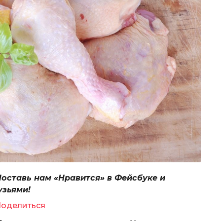
Поставь нам «Нравится» в Фейсбуке и
узьями!
оделиться