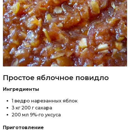
Простое яблочное повидло
Ингредиенты
1 ведро нарезанных яблок
3 кг 200 г сахара
200 мл 9%-го уксуса
Приготовление