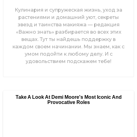
Кулинария и супружеская жизнь, уход за
растениями и домашний уют, секреты
звезд и таинства макияжа — редакция
«Важно знать» разбирается во всех этих
вещах. Тут ты найдешь поддержку в
каждом своем начинании. Мы знаем, как с
умом подойти к любому делу. И с
удовольствием подскажем тебе!