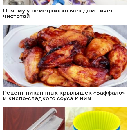
Почему у немецких хозяек дом сияет
чистотой
Рецепт пикантных крылышек «Баффало»
и кисло-сладкого соуса к ним