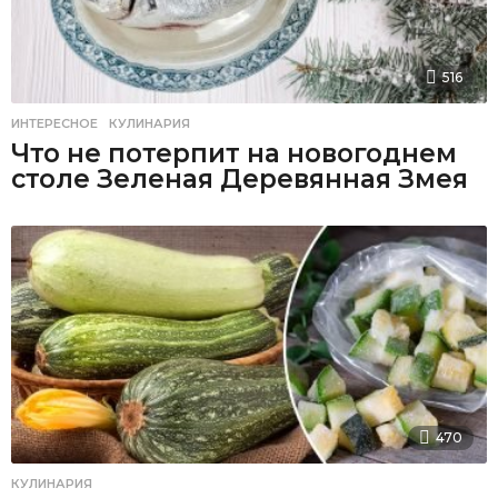
516
ИНТЕРЕСНОЕ
,
КУЛИНАРИЯ
Что не потерпит на новогоднем
столе Зеленая Деревянная Змея
470
КУЛИНАРИЯ