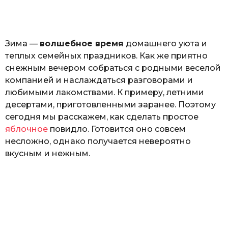
а
т
ь
Зима —
волшебное время
домашнего уюта и
теплых семейных праздников. Как же приятно
снежным вечером собраться с родными веселой
компанией и наслаждаться разговорами и
любимыми лакомствами. К примеру, летними
десертами, приготовленными заранее. Поэтому
сегодня мы расскажем, как сделать простое
яблочное
повидло. Готовится оно совсем
несложно, однако получается невероятно
вкусным и нежным.