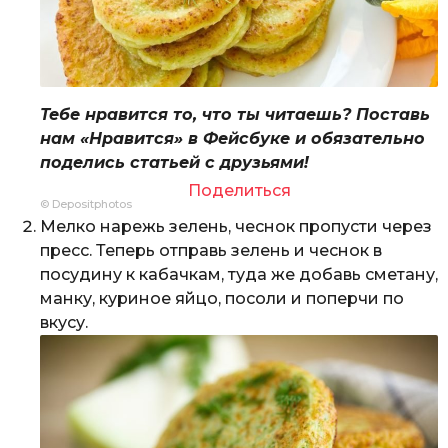
Тебе нравится то, что ты читаешь? Поставь
нам «Нравится» в Фейсбуке и обязательно
поделись статьей с друзьями!
Поделиться
© Depositphotos
Мелко нарежь зелень, чеснок пропусти через
пресс. Теперь отправь зелень и чеснок в
посудину к кабачкам, туда же добавь сметану,
манку, куриное яйцо, посоли и поперчи по
вкусу.