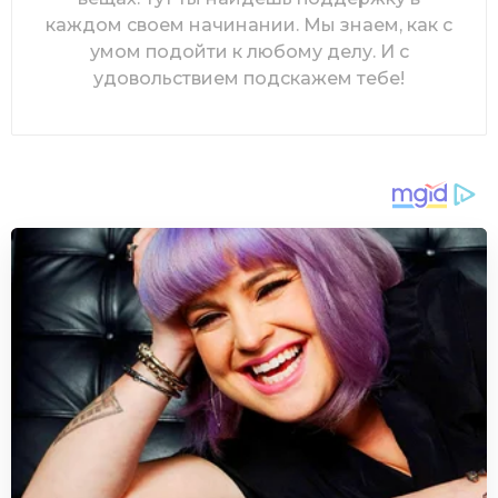
каждом своем начинании. Мы знаем, как с
умом подойти к любому делу. И с
удовольствием подскажем тебе!