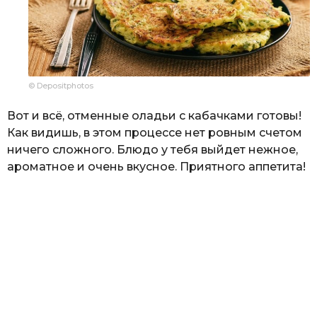
© Depositphotos
Вот и всё, отменные оладьи с кабачками готовы!
Как видишь, в этом процессе нет ровным счетом
ничего сложного. Блюдо у тебя выйдет нежное,
ароматное и очень вкусное. Приятного аппетита!