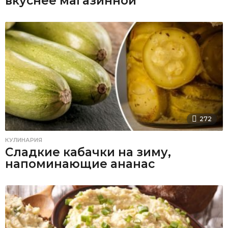
вкуснее магазинной
272
КУЛИНАРИЯ
Сладкие кабачки на зиму,
напоминающие ананас