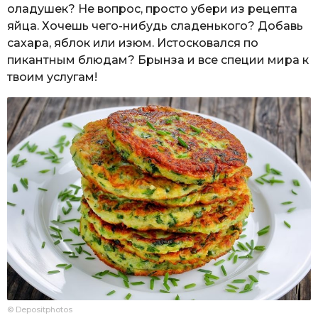
оладушек? Не вопрос, просто убери из рецепта
яйца. Хочешь чего-нибудь сладенького? Добавь
сахара, яблок или изюм. Истосковался по
пикантным блюдам? Брынза и все специи мира к
твоим услугам!
© Depositphotos