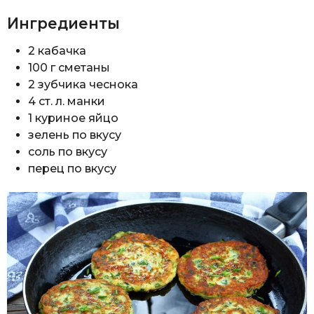
Ингредиенты
2 кабачка
100 г сметаны
2 зубчика чеснока
4 ст. л. манки
1 куриное яйцо
зелень по вкусу
соль по вкусу
перец по вкусу