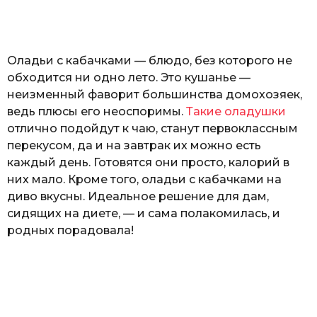
o
а
т
ь
Оладьи с кабачками — блюдо, без которого не
обходится ни одно лето. Это кушанье —
неизменный фаворит большинства домохозяек,
ведь плюсы его неоспоримы.
Такие оладушки
отлично подойдут к чаю, станут первоклассным
перекусом, да и на завтрак их можно есть
каждый день. Готовятся они просто, калорий в
них мало. Кроме того, оладьи с кабачками на
диво вкусны. Идеальное решение для дам,
сидящих на диете, — и сама полакомилась, и
родных порадовала!