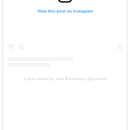
View this post on Instagram
A post shared by Vera Brezhneva (@ververa)