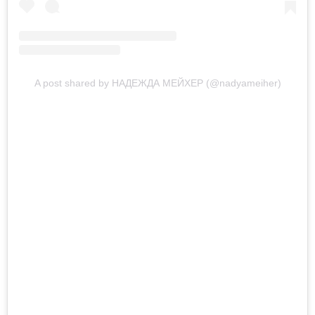
A post shared by НАДЕЖДА МЕЙХЕР (@nadyameiher)