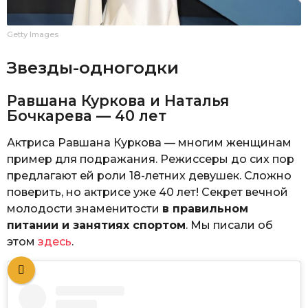
Getty Images
Звезды-одногодки
Равшана Куркова и Наталья
Бочкарева — 40 лет
Актриса Равшана Куркова — многим женщинам
пример для подражания. Режиссеры до сих пор
предлагают ей роли 18-летних девушек. Сложно
поверить, но актрисе уже 40 лет! Секрет вечной
молодости знаменитости
в правильном
питании и занятиях спортом
. Мы писали об
этом
здесь
.