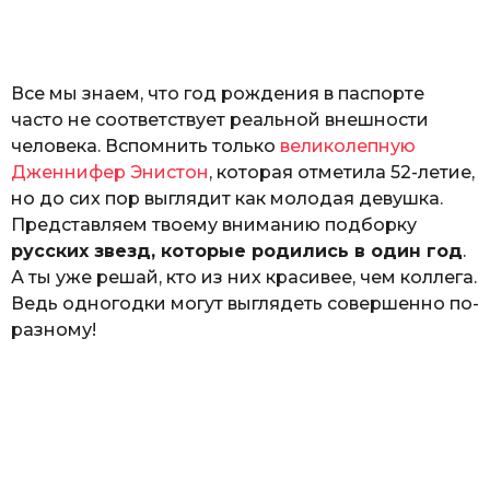
а
т
ь
Все мы знаем, что год рождения в паспорте
часто не соответствует реальной внешности
человека. Вспомнить только
великолепную
Дженнифер Энистон
, которая отметила 52-летие,
но до сих пор выглядит как молодая девушка.
Представляем твоему вниманию подборку
русских звезд, которые родились в один год
.
А ты уже решай, кто из них красивее, чем коллега.
Ведь одногодки могут выглядеть совершенно по-
разному!