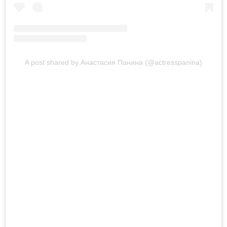
A post shared by Анастасия Панина (@actresspanina)