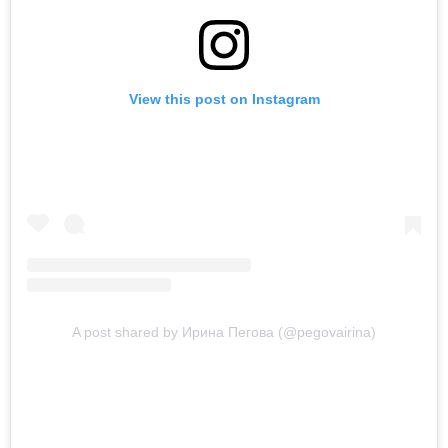
View this post on Instagram
A post shared by Ирина Пегова (@pegovairina)