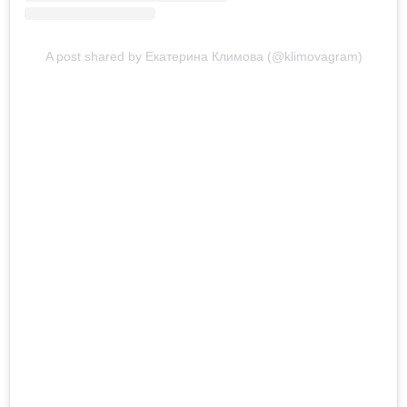
A post shared by Екатерина Климова (@klimovagram)