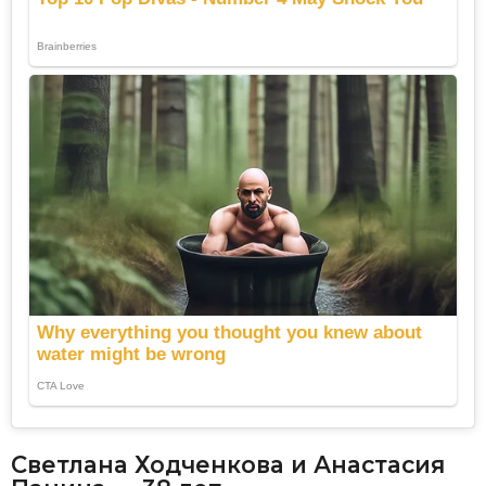
Светлана Ходченкова и Анастасия