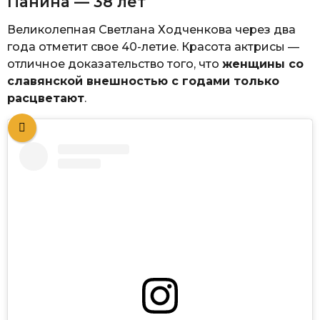
Панина — 38 лет
Великолепная Светлана Ходченкова через два
года отметит свое 40-летие. Красота актрисы —
отличное доказательство того, что
женщины со
славянской внешностью с годами только
расцветают
.