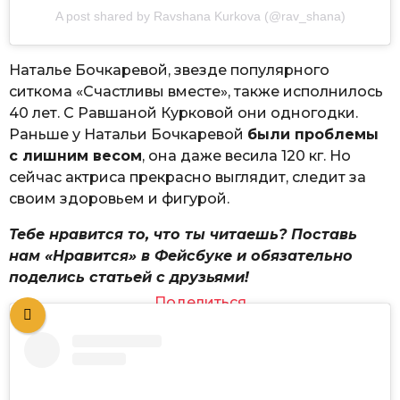
A post shared by Ravshana Kurkova (@rav_shana)
Наталье Бочкаревой, звезде популярного
ситкома «Счастливы вместе», также исполнилось
40 лет. С Равшаной Курковой они одногодки.
Раньше у Натальи Бочкаревой
были проблемы
с лишним весом
, она даже весила 120 кг. Но
сейчас актриса прекрасно выглядит, следит за
своим здоровьем и фигурой.
Тебе нравится то, что ты читаешь? Поставь
нам «Нравится» в Фейсбуке и обязательно
поделись статьей с друзьями!
Поделиться