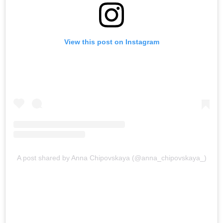
View this post on Instagram
A post shared by Anna Chipovskaya (@anna_chipovskaya_)