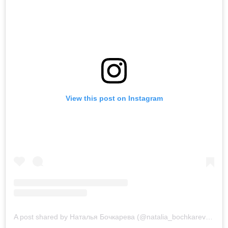
View this post on Instagram
A post shared by Наталья Бочкарева (@natalia_bochkareva_official)