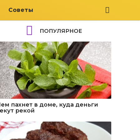
я
Советы
ПОПУЛЯРНОЕ
Чем пахнет в доме, куда деньги
текут рекой