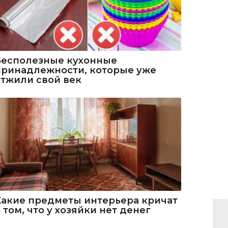
Бесполезные кухонные
принадлежности, которые уже
отжили свой век
Какие предметы интерьера кричат
 том, что у хозяйки нет денег