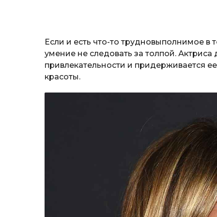
Если и есть что-то трудновыполнимое в т
умение не следовать за толпой. Актрис
привлекательности и придерживается ее
красоты.