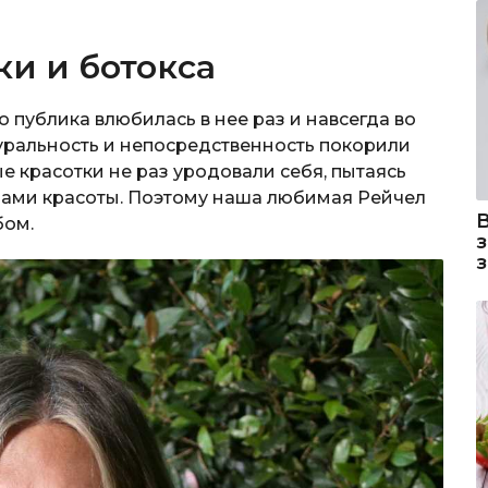
ки и ботокса
 публика влюбилась в нее раз и навсегда во
туральность и непосредственность покорили
е красотки не раз уродовали себя, пытаясь
лами красоты. Поэтому наша любимая Рейчел
бом.