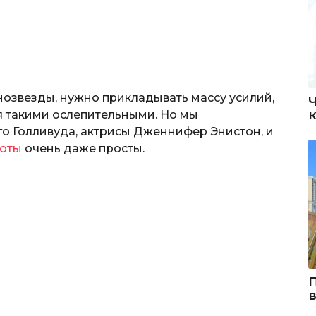
нозвезды, нужно прикладывать массу усилий,
ся такими ослепительными. Но мы
о Голливуда, актрисы Дженнифер Энистон, и
соты
очень даже просты.