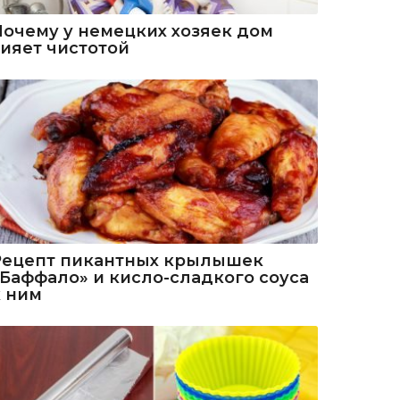
Почему у немецких хозяек дом
сияет чистотой
Рецепт пикантных крылышек
«Баффало» и кисло-сладкого соуса
к ним