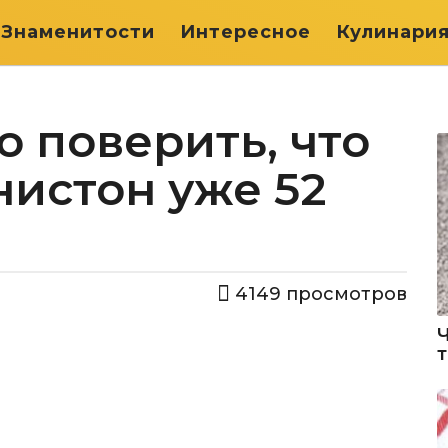
Знаменитости
Интересное
Кулинари
 поверить, что
истон уже 52
4149
просмотров