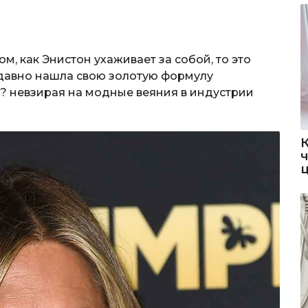
ом, как Энистон ухаживает за собой, то это
а давно нашла свою золотую формулу
? невзирая на модные веяния в индустрии