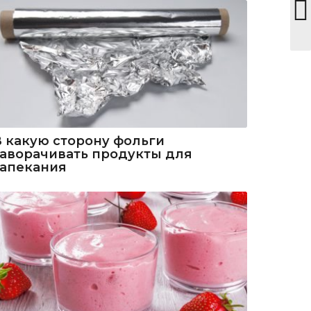
В какую сторону фольги
заворачивать продукты для
запекания