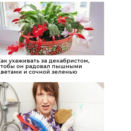
Как ухаживать за декабристом,
чтобы он радовал пышными
цветами и сочной зеленью