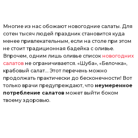
o
а
т
ь
Многие из нас обожают новогодние салаты. Для
сотен тысяч людей праздник становится куда
менее привлекательным, если на столе при этом
не стоит традиционная бадейка с оливье.
Впрочем, одним лишь оливье список
новогодних
салатов
не ограничивается. «Шуба», «Белочка»,
крабовый салат… Этот перечень можно
продолжать практически до бесконечности! Вот
только врачи предупреждают, что
неумеренное
потребление салатов
может выйти боком
твоему здоровью.