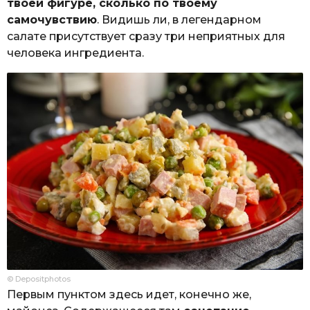
твоей фигуре, сколько по твоему
самочувствию
. Видишь ли, в легендарном
салате присутствует сразу три неприятных для
человека ингредиента.
© Depositphotos
Первым пунктом здесь идет, конечно же,