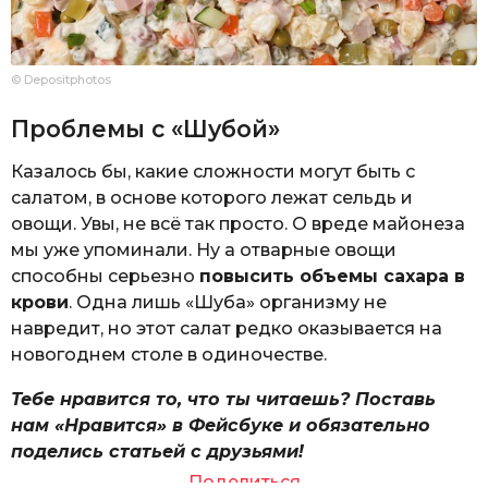
© Depositphotos
Проблемы с «Шубой»
Казалось бы, какие сложности могут быть с
салатом, в основе которого лежат сельдь и
овощи. Увы, не всё так просто. О вреде майонеза
мы уже упоминали. Ну а отварные овощи
способны серьезно
повысить объемы сахара в
крови
. Одна лишь «Шуба» организму не
навредит, но этот салат редко оказывается на
новогоднем столе в одиночестве.
Тебе нравится то, что ты читаешь? Поставь
нам «Нравится» в Фейсбуке и обязательно
поделись статьей с друзьями!
Поделиться