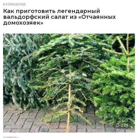
КУЛИНАРИЯ
Как приготовить легендарный
вальдорфский салат из «Отчаянных
домохозяек»
279
СОВЕТЫ