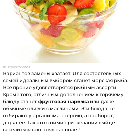
© Depositphotos
Вариантов замены хватает. Для состоятельных
семей идеальным выбором станет морская рыба.
Все прочие удовлетворятся рыбным ассорти.
Кроме того, отличным дополнением к горячему
блюду станет
фруктовая нарезка
или даже
обычные оливки с маслинами. Эти блюда не
отбирают у организма энергию, а наоборот,
дарят ее. Так что с ними при желании выйдет
веселиться всю ночь напролет!