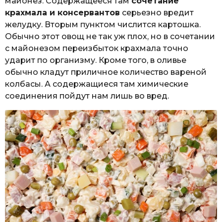
майонез. Содержащееся там
сочетание
крахмала и консервантов
серьезно вредит
желудку. Вторым пунктом числится картошка.
Обычно этот овощ не так уж плох, но в сочетании
с майонезом переизбыток крахмала точно
ударит по организму. Кроме того, в оливье
обычно кладут приличное количество вареной
колбасы. А содержащиеся там химические
соединения пойдут нам лишь во вред.