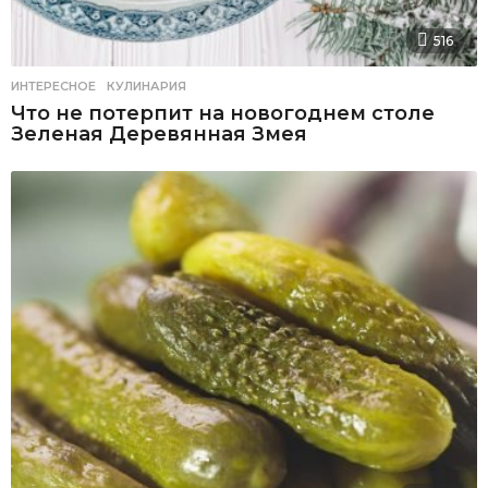
516
ИНТЕРЕСНОЕ
,
КУЛИНАРИЯ
Что не потерпит на новогоднем столе
Зеленая Деревянная Змея