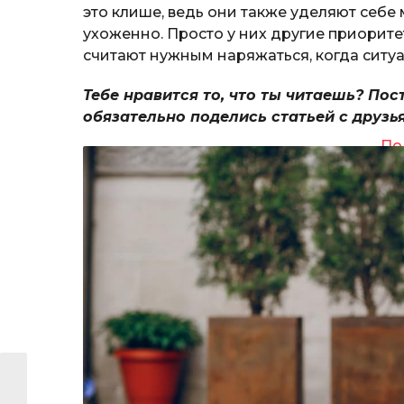
это клише, ведь они также уделяют себе
ухоженно. Просто у них другие приорите
считают нужным наряжаться, когда ситуац
Тебе нравится то, что ты читаешь? Пос
обязательно поделись статьей с друзь
По