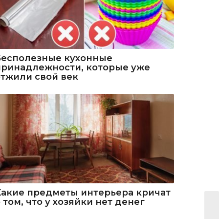
Бесполезные кухонные
принадлежности, которые уже
отжили свой век
Какие предметы интерьера кричат
 том, что у хозяйки нет денег