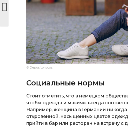
© Depositphotos
Социальные нормы
Стоит отметить, что в немецком обществ
чтобы одежда и макияж всегда соответст
Например, женщина в Германии никогда н
откровенной, насыщенных цветов одежде
прийти в бар или ресторан на встречу с