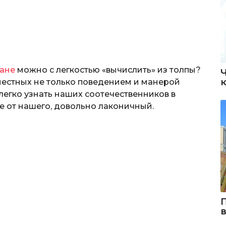
ране
можно с легкостью «вычислить» из толпы?
местных не только поведением и манерой
легко узнать наших соотечественников в
ие от нашего, довольно лаконичный.