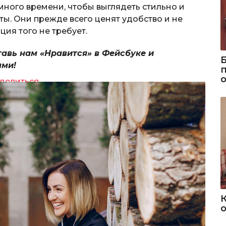
 много времени, чтобы выглядеть стильно и
ты. Они прежде всего ценят удобство и не
ия того не требует.
тавь нам «Нравится» в Фейсбуке и
ями!
делиться
о