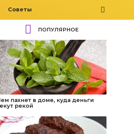
я
Советы
ПОПУЛЯРНОЕ
Чем пахнет в доме, куда деньги
текут рекой