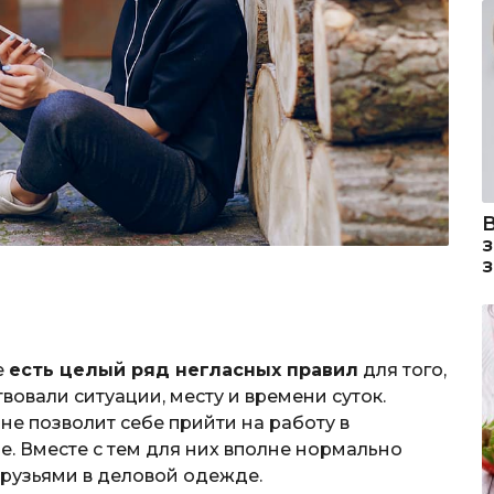
е
есть целый ряд негласных правил
для того,
вовали ситуации, месту и времени суток.
е позволит себе прийти на работу в
. Вместе с тем для них вполне нормально
 друзьями в деловой одежде.