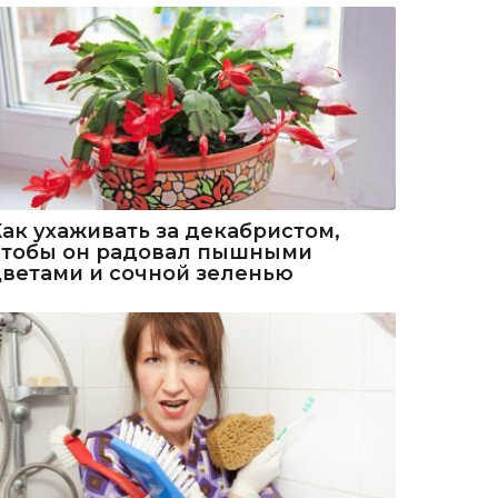
Как ухаживать за декабристом,
чтобы он радовал пышными
цветами и сочной зеленью