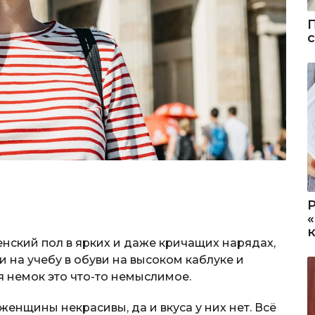
нский пол в ярких и даже кричащих нарядах,
и на учебу в обуви на высоком каблуке и
я немок это что-то немыслимое.
 женщины некрасивы, да и вкуса у них нет. Всё