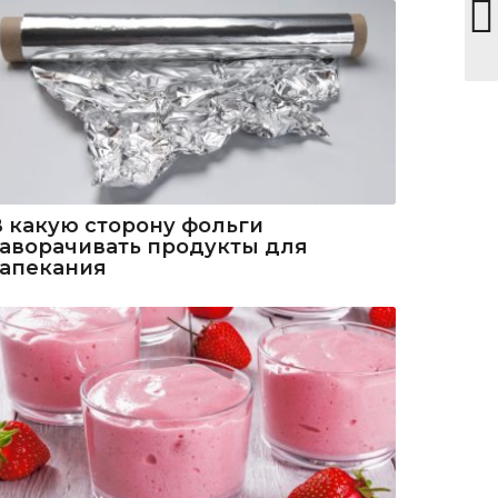
В какую сторону фольги
заворачивать продукты для
запекания