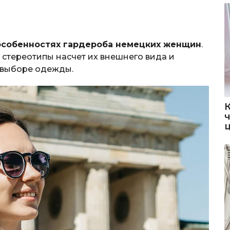
особенностях гардероба немецких женщин
.
стереотипы насчет их внешнего вида и
 выборе одежды.