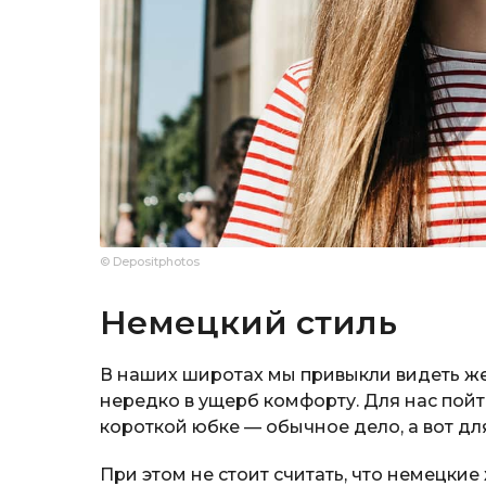
© Depositphotos
Немецкий стиль
В наших широтах мы привыкли видеть же
нередко в ущерб комфорту. Для нас пойт
короткой юбке — обычное дело, а вот дл
При этом не стоит считать, что немецкие