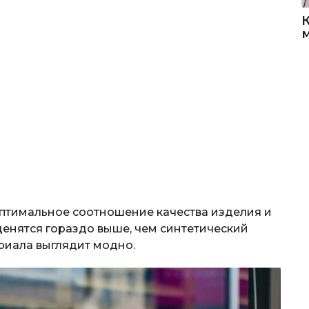
птимальное соотношение качества изделия и
ценятся гораздо выше, чем синтетический
ериала выглядит модно.