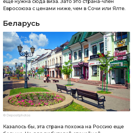
еще нужна сюда виза. Зато это страна-член
Евросоюза с ценами ниже, чем в Сочи или Ялте.
Беларусь
© Depositphotos
Казалось бы, эта страна похожа на Россию еще