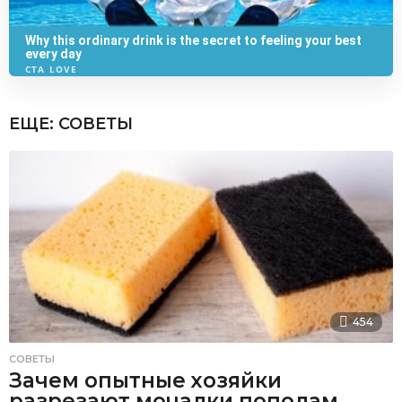
ЕЩЕ:
СОВЕТЫ
454
СОВЕТЫ
Зачем опытные хозяйки
разрезают мочалки пополам