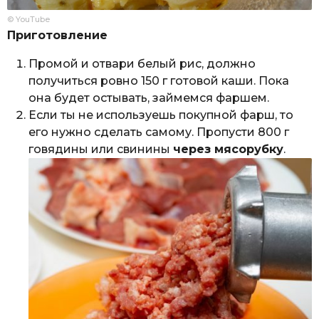
© YouTube
Приготовление
Промой и отвари белый рис, должно
получиться ровно 150 г готовой каши. Пока
она будет остывать, займемся фаршем.
Если ты не используешь покупной фарш, то
его нужно сделать самому. Пропусти 800 г
говядины или свинины
через мясорубку
.