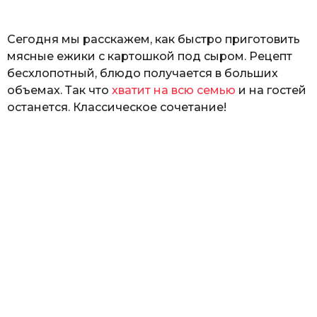
ь
Сегодня мы расскажем, как быстро приготовить
мясные ежики с картошкой под сыром. Рецепт
бесхлопотный, блюдо получается в больших
объемах. Так что
хватит на всю семью
и на гостей
останется. Классическое сочетание!