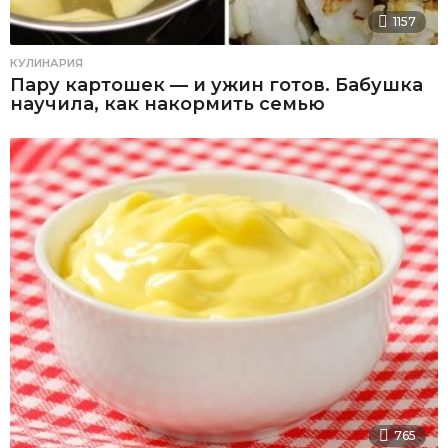
1157
КУЛИНАРИЯ
Пару картошек — и ужин готов. Бабушка
научила, как накормить семью
765