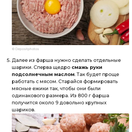
© Depositphotos
Далее из фарша нужно сделать отдельные
шарики. Сперва щедро
смажь руки
подсолнечным маслом
. Так будет проще
работать с мясом. Старайся формировать
мясные ежики так, чтобы они были
одинакового размера. Из 800 г фарша
получится около 9 довольно крупных
шариков.