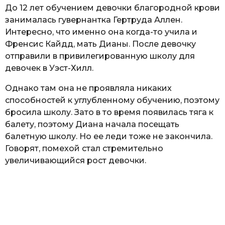
До 12 лет обучением девочки благородной крови
занималась гувернантка Гертруда Аллен.
Интересно, что именно она когда-то учила и
Френсис Кайдд, мать Дианы. После девочку
отправили в привилегированную школу для
девочек в Уэст-Хилл.
Однако там она не проявляла никаких
способностей к углубленному обучению, поэтому
бросила школу. Зато в то время появилась тяга к
балету, поэтому Диана начала посещать
балетную школу. Но ее леди тоже не закончила.
Говорят, помехой стал стремительно
увеличивающийся рост девочки.