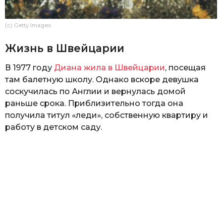
(c) Getty Images
Жизнь в Швейцарии
В 1977 году
Диана жила в Швейцарии
, посещая
там балетную школу. Однако вскоре девушка
соскучилась по Англии и вернулась домой
раньше срока. Приблизительно тогда она
получила титул «леди», собственную квартиру и
работу в детском саду.