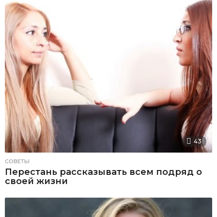
43
СОВЕТЫ
Перестань рассказывать всем подряд о
своей жизни