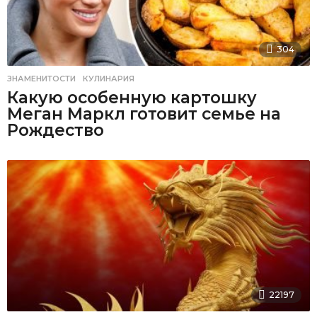
304
ЗНАМЕНИТОСТИ
,
КУЛИНАРИЯ
Какую особенную картошку
Меган Маркл готовит семье на
Рождество
22197