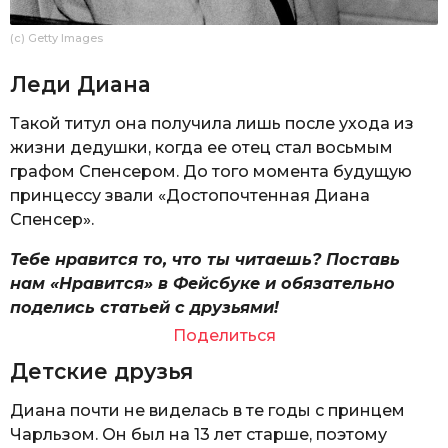
(c) Getty Images
Леди Диана
Такой титул она получила лишь после ухода из
жизни дедушки, когда ее отец стал восьмым
графом Спенсером. До того момента будущую
принцессу звали «Достопочтенная Диана
Спенсер».
Тебе нравится то, что ты читаешь? Поставь
нам «Нравится» в Фейсбуке и обязательно
поделись статьей с друзьями!
Поделиться
Детские друзья
Диана почти не виделась в те годы с принцем
Чарльзом. Он был на 13 лет старше, поэтому