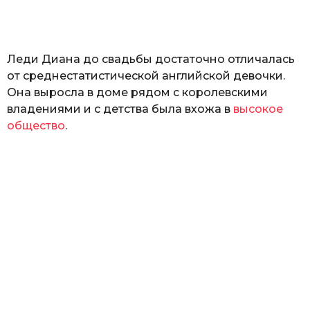
а
т
ь
Леди Диана до свадьбы достаточно отличалась
от среднестатистической английской девочки.
Она выросла в доме рядом с королевскими
владениями и с детства была вхожа в
высокое
общество
.