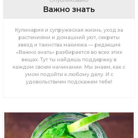
Опубликовано
Важно знать
Кулинария и супружеская жизнь, уход за
растениями и домашний уют, секреты
звезд и таинства макияжа — редакция
«Важно знать» разбирается во всех этих
вещах. Тут ты найдешь поддержку в
каждом своем начинании. Мы знаем, как с
умом подойти к любому делу. И с
удовольствием подскажем тебе!