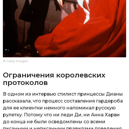
© Getty Images
Ограничения королевских
протоколов
В одном из интервью стилист принцессы Дианы
рассказала, что процесс составления гардероба
для ее клиентки немного напоминал русскую
рулетку. Потому что ни леди Ди, ни Анна Харви
до конца не были осведомлены со всеми
писаными и неписаными правилами поведения,