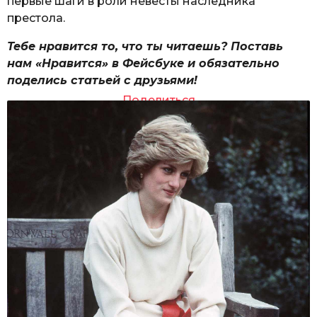
первые шаги в роли невесты наследника
престола.
Тебе нравится то, что ты читаешь? Поставь
нам «Нравится» в Фейсбуке и обязательно
поделись статьей с друзьями!
Поделиться