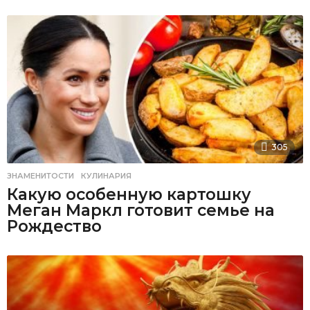
305
ЗНАМЕНИТОСТИ
,
КУЛИНАРИЯ
Какую особенную картошку
Меган Маркл готовит семье на
Рождество