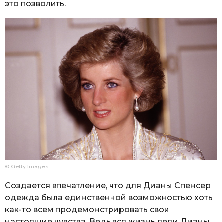
это позволить.
© Getty Images
Создается впечатление, что для Дианы Спенсер
одежда была единственной возможностью хоть
как-то всем продемонстрировать свои
настоящие чувства. Ведь вся жизнь леди Дианы