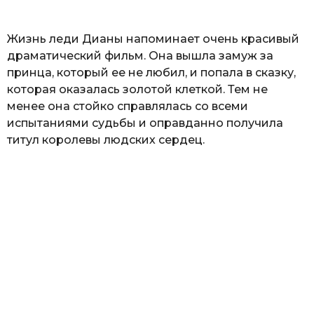
ь
Жизнь леди Дианы напоминает очень красивый
драматический фильм. Она вышла замуж за
принца, который ее не любил, и попала в сказку,
которая оказалась золотой клеткой. Тем не
менее она стойко справлялась со всеми
испытаниями судьбы и оправданно получила
титул королевы людских сердец.