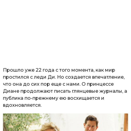
Прошло уже 22 года с того момента, как мир
простился с леди Ди. Но создается впечатление,
что она до сих пор еще с нами. О принцессе
Диане продолжают писать глянцевые журналы, а
публика по-прежнему ею восхищается и
вдохновляется.