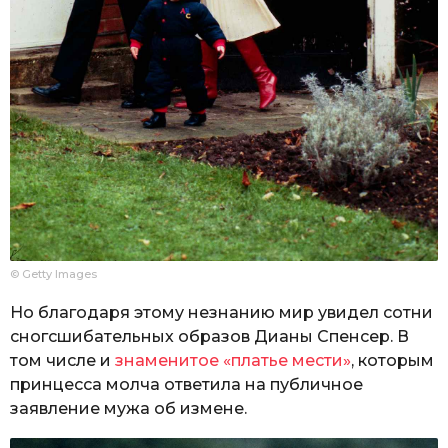
© Getty Images
Но благодаря этому незнанию мир увидел сотни
сногсшибательных образов Дианы Спенсер. В
том числе и
знаменитое «платье мести»
, которым
принцесса молча ответила на публичное
заявление мужа об измене.