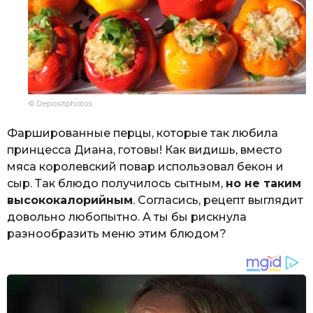
© Depositphotos
Фаршированные перцы, которые так любила
принцесса Диана, готовы! Как видишь, вместо
мяса королевский повар использовал бекон и
сыр. Так блюдо получилось сытным,
но не таким
высококалорийным
. Согласись, рецепт выглядит
довольно любопытно. А ты бы рискнула
разнообразить меню этим блюдом?