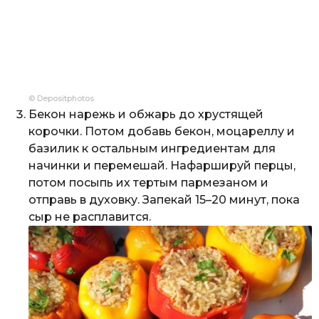
© Depositphotos
Бекон нарежь и обжарь до хрустящей
корочки. Потом добавь бекон, моцареллу и
базилик к остальным ингредиентам для
начинки и перемешай. Нафаршируй перцы,
потом посыпь их тертым пармезаном и
отправь в духовку. Запекай 15–20 минут, пока
сыр не расплавится.