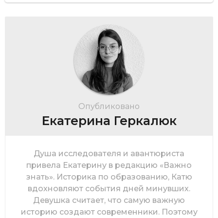
Опубликовано
Екатерина Геркалюк
Душа исследователя и авантюриста
привела Екатерину в редакцию «Важно
знать». Историка по образованию, Катю
вдохновляют события дней минувших.
Девушка считает, что самую важную
историю создают современники. Поэтому