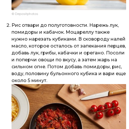
© Depositphotos
Рис отвари до полуготовности. Нарежь лук,
помидоры и кабачок. Моцареллу также
нужно нарезать кубиками. В сковороду налей
масло, которое осталось от запекания перцев,
добавь лук, грибы, кабачки и орегано. Посоли
и поперчи овощи по вкусу, а затем жарь на
сильном огне. Потом добавь помидоры, рис,
воду, половину бульонного кубика и вари еще
около 5 минут.