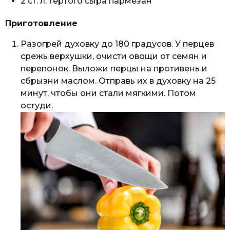
2 ст. л. тертого сыра пармезан
Приготовление
Разогрей духовку до 180 градусов. У перцев
срежь верхушки, очисти овощи от семян и
перепонок. Выложи перцы на противень и
сбрызни маслом. Отправь их в духовку на 25
минут, чтобы они стали мягкими. Потом
остуди.