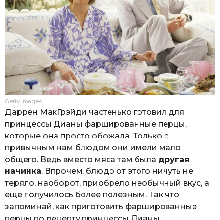
Getty Images
Даррен МакГрэйди частенько готовил для
принцессы Дианы фаршированные перцы,
которые она просто обожала. Только с
привычным нам блюдом они имели мало
общего. Ведь вместо мяса там была
другая
начинка
. Впрочем, блюдо от этого ничуть не
теряло, наоборот, приобрело необычный вкус, а
еще получилось более полезным. Так что
запоминай, как приготовить фаршированные
перцы по рецепту принцессы Дианы.