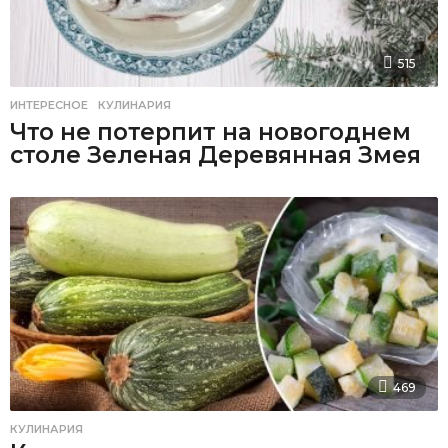
515
ИНТЕРЕСНОЕ
,
КУЛИНАРИЯ
Что не потерпит на новогоднем
столе Зеленая Деревянная Змея
469
КУЛИНАРИЯ