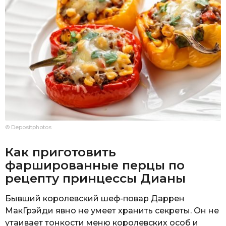
© Depositphotos
Как приготовить
фаршированные перцы по
рецепту принцессы Дианы
Бывший королевский шеф-повар Даррен
МакГрэйди явно не умеет хранить секреты. Он не
утаивает тонкости меню королевских особ и