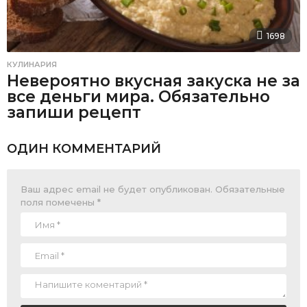
1698
КУЛИНАРИЯ
Невероятно вкусная закуска не за
все деньги мира. Обязательно
запиши рецепт
ОДИН КОММЕНТАРИЙ
Ваш адрес email не будет опубликован.
Обязательные
поля помечены
*