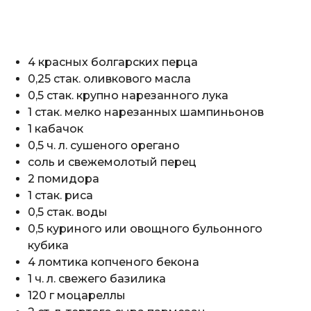
4 красных болгарских перца
0,25 стак. оливкового масла
0,5 стак. крупно нарезанного лука
1 стак. мелко нарезанных шампиньонов
1 кабачок
0,5 ч. л. сушеного орегано
соль и свежемолотый перец
2 помидора
1 стак. риса
0,5 стак. воды
0,5 куриного или овощного бульонного
кубика
4 ломтика копченого бекона
1 ч. л. свежего базилика
120 г моцареллы