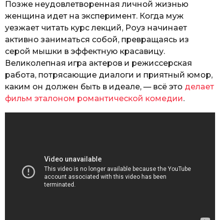
активно заниматься собой, превращаясь из
серой мышки в эффектную красавицу.
Великолепная игра актеров и режиссерская
работа, потрясающие диалоги и приятный юмор,
каким он должен быть в идеале, — всё это
делает
фильм эталоном романтической комедии
.
Уверена, некоторое картины из списка тебе уже
не терпится посмотреть. Сохраняй подборку,