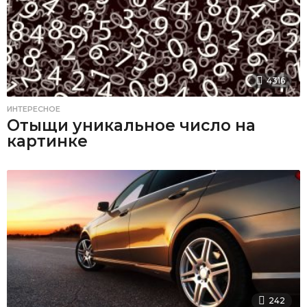
4316
ИНТЕРЕСНОЕ
Отыщи уникальное число на
картинке
242
ИНТЕРЕСНОЕ
Как разъедутся трамвай и авто на
перекрестке