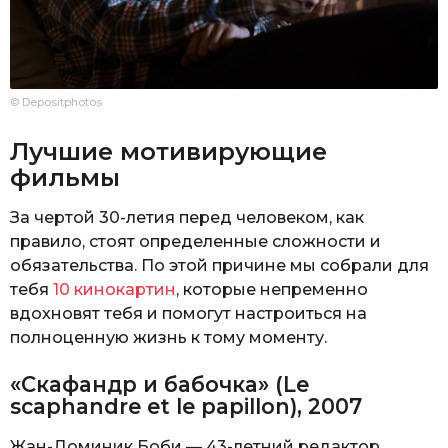
© Depositphotos
Лучшие мотивирующие
фильмы
За чертой 30-летия перед человеком, как
правило, стоят определенные сложности и
обязательства. По этой причине мы собрали для
тебя
10 кинокартин
, которые непременно
вдохновят тебя и помогут настроиться на
полноценную жизнь к тому моменту.
«Скафандр и бабочка» (Le
scaphandre et le papillon), 2007
Жан-Доминик Боби — 43-летний редактор