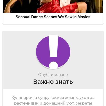
Опубликовано
Важно знать
Кулинария и супружеская жизнь, уход за
растениями и домашний уют, секреты
звезд и таинства макияжа — редакция
«Важно знать» разбирается во всех этих
вещах. Тут ты найдешь поддержку в