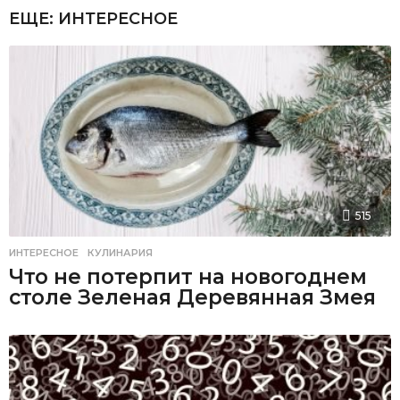
515
ИНТЕРЕСНОЕ
,
КУЛИНАРИЯ
Что не потерпит на новогоднем
столе Зеленая Деревянная Змея