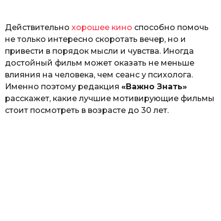
ь
Действительно
хорошее кино
способно помочь
не только интересно скоротать вечер, но и
привести в порядок мысли и чувства. Иногда
достойный фильм может оказать не меньше
влияния на человека, чем сеанс у психолога.
Именно поэтому редакция
«Важно Знать»
расскажет, какие лучшие мотивирующие фильмы
стоит посмотреть в возрасте до 30 лет.