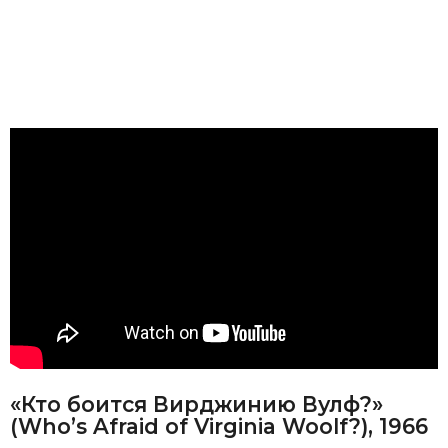
«Кто боится Вирджинию Вулф?»
(Whoʼs Afraid of Virginia Woolf?), 1966