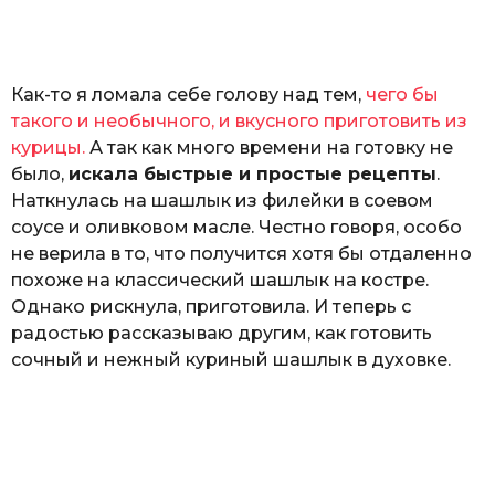
а
т
ь
Как-то я ломала себе голову над тем,
чего бы
такого и необычного, и вкусного приготовить из
курицы.
А так как много времени на готовку не
было,
искала быстрые и простые рецепты
.
Наткнулась на шашлык из филейки в соевом
соусе и оливковом масле. Честно говоря, особо
не верила в то, что получится хотя бы отдаленно
похоже на классический шашлык на костре.
Однако рискнула, приготовила. И теперь с
радостью рассказываю другим, как готовить
сочный и нежный куриный шашлык в духовке.