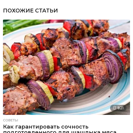
ПОХОЖИЕ СТАТЬИ
821
СОВЕТЫ
Как гарантировать сочность
подготовленного для шашлыка мяса