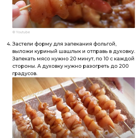
© Youtube
Застели форму для запекания фольгой,
выложи куриный шашлык и отправь в духовку.
Запекать мясо нужно 20 минут, по 10 с каждой
стороны. А духовку нужно разогреть до 200
градусов.