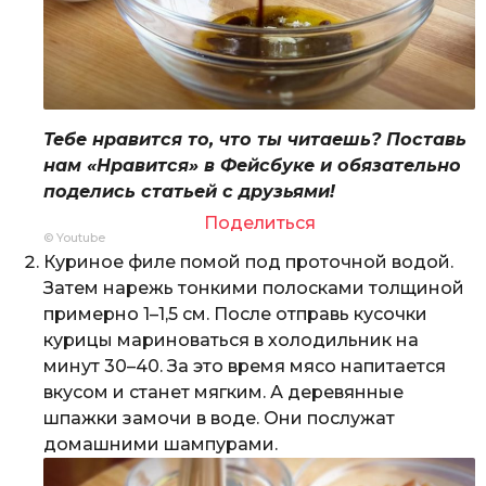
Тебе нравится то, что ты читаешь? Поставь
нам «Нравится» в Фейсбуке и обязательно
поделись статьей с друзьями!
Поделиться
© Youtube
Куриное филе помой под проточной водой.
Затем нарежь тонкими полосками толщиной
примерно 1–1,5 см. После отправь кусочки
курицы мариноваться в холодильник на
минут 30–40. За это время мясо напитается
вкусом и станет мягким. А деревянные
шпажки замочи в воде. Они послужат
домашними шампурами.