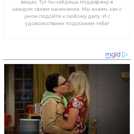
вещах. Тут ты найдешь поддержку в
каждом своем начинании. Мы знаем, как с
умом подойти к любому делу. И с
удовольствием подскажем тебе!