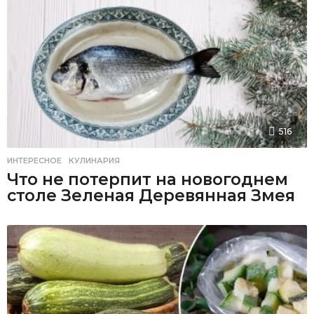
516
ИНТЕРЕСНОЕ
,
КУЛИНАРИЯ
Что не потерпит на новогоднем
столе Зеленая Деревянная Змея