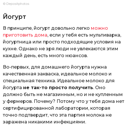
© Depositphotos
Йогурт
В принципе, йогурт довольно легко
можно
приготовить дома
, если у тебя есть мультиварка,
йогуртница или просто подходящие условия на
кухне. Однако не зря люди не увлекаются этим
каждый день, есть много нюансов.
Во-первых, для домашнего йогурта нужна
качественная закваска, идеальное молоко и
специальная техника. Идеальное молоко для
йогурта
не так-то просто получить
. Оно
должно быть не магазинным, но и не купленным
у фермеров. Почему? Потому что у тебя дома нет
сертифицированной лаборатории, которая
точно подтвердит, что эта партия молока не
заражена никакими инфекциями.