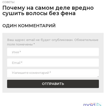
СОВЕТЫ
Почему на самом деле вредно
сушить волосы без фена
ОДИН КОММЕНТАРИЙ
Ваш адрес email не будет опубликован.
Обязательные
поля помечены
*