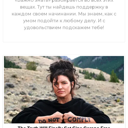
«Важно знать» разбирается во всех этих
вещах. Тут ты найдешь поддержку в
каждом своем начинании. Мы знаем, как с
умом подойти к любому делу. И с
удовольствием подскажем тебе!