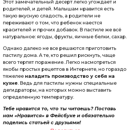
Этот замечательный десерт легко угождает и
родителей, и детей. Малышам нравится есть
такую вкусную сладость, а родители не
переживают о том, что ребенок наестся
красителей и прочих добавок. В пастиле же всё
натуральное: ягоды, фрукты, яичные белки, сахар.
Однако далеко не все решаются приготовить
пастилу дома. А те, кто решил рискнуть, чаще
всего терпят поражение. Легко насмотреться
якобы простых рецептов в Интернете, но гораздо
тяжелее
наладить производство у себя на
кухне
. Ведь для пастилы нужны специальные
дегидраторы, на которых можно выставить
определенную температуру.
Тебе нравится то, что ты читаешь? Поставь
нам «Нравится» в Фейсбуке и обязательно
поделись статьей с друзьями!