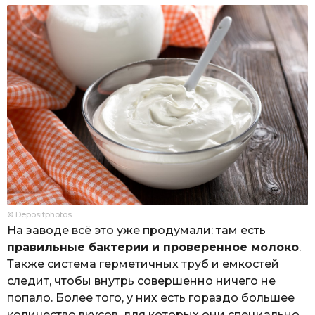
© Depositphotos
На заводе всё это уже продумали: там есть
правильные бактерии и проверенное молоко
.
Также система герметичных труб и емкостей
следит, чтобы внутрь совершенно ничего не
попало. Более того, у них есть гораздо большее
количество вкусов, для которых они специально