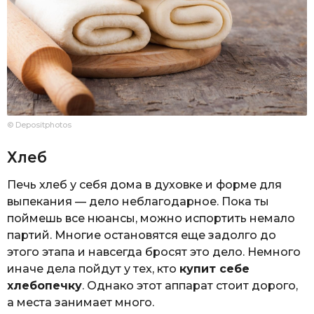
© Depositphotos
Хлеб
Печь хлеб у себя дома в духовке и форме для
выпекания — дело неблагодарное. Пока ты
поймешь все нюансы, можно испортить немало
партий. Многие остановятся еще задолго до
этого этапа и навсегда бросят это дело. Немного
иначе дела пойдут у тех, кто
купит себе
хлебопечку
. Однако этот аппарат стоит дорого,
а места занимает много.