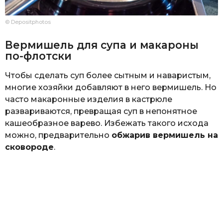
© Depositphotos
Вермишель для супа и макароны
по-флотски
Чтобы сделать суп более сытным и наваристым,
многие хозяйки добавляют в него вермишель. Но
часто макаронные изделия в кастрюле
развариваются, превращая суп в непонятное
кашеобразное варево. Избежать такого исхода
можно, предварительно
обжарив вермишель на
сковороде
.