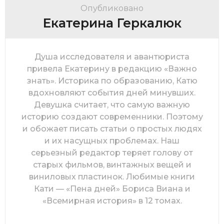
Опубликовано
Екатерина Геркалюк
Душа исследователя и авантюриста
привела Екатерину в редакцию «Важно
знать». Историка по образованию, Катю
вдохновляют события дней минувших.
Девушка считает, что самую важную
историю создают современники. Поэтому
и обожает писать статьи о простых людях
и их насущных проблемах. Наш
серьезный редактор теряет голову от
старых фильмов, винтажных вещей и
виниловых пластинок. Любимые книги
Кати — «Пена дней» Бориса Виана и
«Всемирная история» в 12 томах.