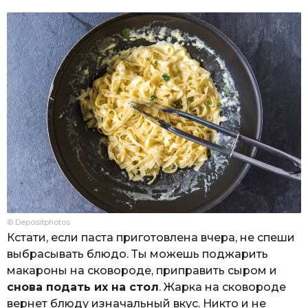
© Depositphotos
Кстати, если паста приготовлена вчера, не спеши
выбрасывать блюдо. Ты можешь поджарить
макароны на сковороде, приправить сыром и
снова подать их на стол
. Жарка на сковороде
вернет блюду изначальный вкус. Никто и не