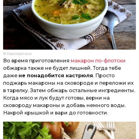
© Depositphotos
Во время приготовления
макарон по-флотски
обжарка также не будет лишней. Тогда тебе
даже
не понадобится кастрюля
. Просто
поджарь макароны на сковороде и переложи их
в тарелку. Затем обжарь остальные ингредиенты.
Когда мясо и лук будут готовы, верни на
сковороду макароны и добавь немного воды.
Накрой крышкой и вари до готовности.