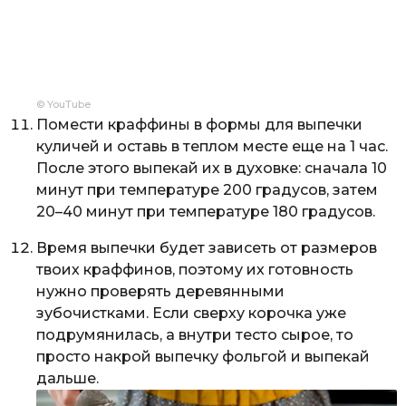
© YouTube
Помести краффины в формы для выпечки
куличей и оставь в теплом месте еще на 1 час.
После этого выпекай их в духовке: сначала 10
минут при температуре 200 градусов, затем
20–40 минут при температуре 180 градусов.
Время выпечки будет зависеть от размеров
твоих краффинов, поэтому их готовность
нужно проверять деревянными
зубочистками. Если сверху корочка уже
подрумянилась, а внутри тесто сырое, то
просто накрой выпечку фольгой и выпекай
дальше.