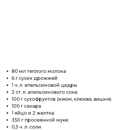
80 мл теплого молока
6 г сухих дрожжей
1 ч. л. апельсиновой цедры
2 ст. л. апельсинового сока
100 г сухофруктов (изюм, клюква, вишня)
100 г сахара
1 яйцо и 2 желтка
350 г просеянной муки
0,5 ч. л. соли