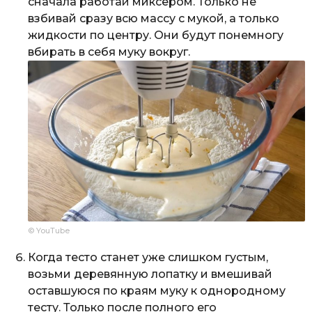
сначала работай миксером. Только не
взбивай сразу всю массу с мукой, а только
жидкости по центру. Они будут понемногу
вбирать в себя муку вокруг.
© YouTube
Когда тесто станет уже слишком густым,
возьми деревянную лопатку и вмешивай
оставшуюся по краям муку к однородному
тесту. Только после полного его