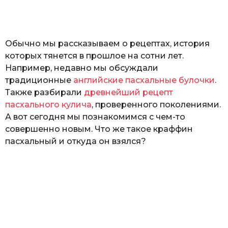
а
т
ь
Обычно мы рассказываем о рецептах, история
которых тянется в прошлое на сотни лет.
Например, недавно мы обсуждали
традиционные
английские пасхальные булочки
.
Также разбирали
древнейший рецепт
пасхального кулича
, проверенного поколениями.
А вот сегодня мы познакомимся с чем-то
совершенно новым. Что же такое краффин
пасхальный и откуда он взялся?