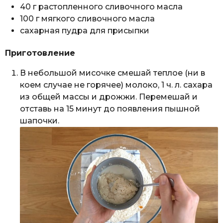
40 г растопленного сливочного масла
100 г мягкого сливочного масла
сахарная пудра для присыпки
Приготовление
В небольшой мисочке смешай теплое (ни в
коем случае не горячее) молоко, 1 ч. л. сахара
из общей массы и дрожжи. Перемешай и
отставь на 15 минут до появления пышной
шапочки.