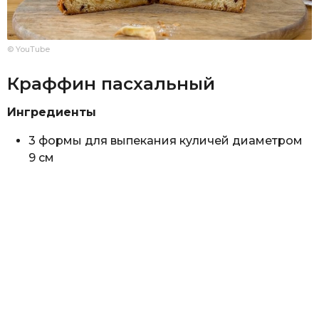
© YouTube
Краффин пасхальный
Ингредиенты
3 формы для выпекания куличей диаметром
9 см