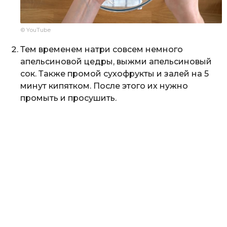
© YouTube
Тем временем натри совсем немного
апельсиновой цедры, выжми апельсиновый
сок. Также промой сухофрукты и залей на 5
минут кипятком. После этого их нужно
промыть и просушить.