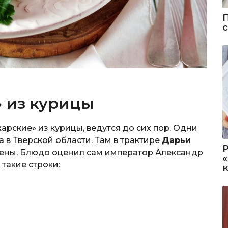
 из курицы
арские» из курицы, ведутся до сих пор. Одни
 в Тверской области. Там в трактире
Дарьи
ены. Блюдо оценил сам император Александр
 такие строки: