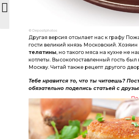
© Depositphotos
Другая версия отсылает нас к графу Пож
гости великий князь Московский. Хозяин
телятины
, но такого мяса на кухне не 
котлеты. Высокопоставленный гость был в
Москву. Читай также рецепт другого дв
Тебе нравится то, что ты читаешь? Пос
обязательно поделись статьей с друзь
По