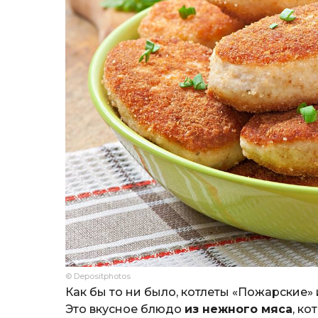
© Depositphotos
Как бы то ни было, котлеты «Пожарские» 
Это вкусное блюдо
из нежного мяса
, к