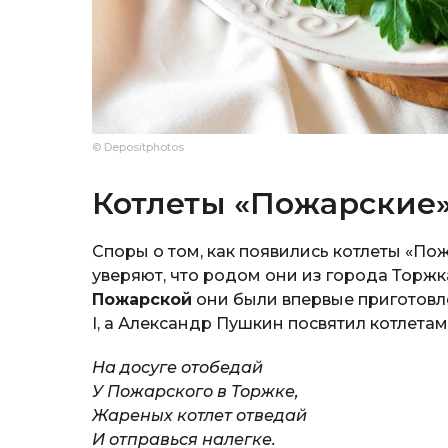
© Depositphotos
Котлеты «Пожарские»
Споры о том, как появились котлеты «Пож
уверяют, что родом они из города Торжка
Пожарской
они были впервые приготовл
I, а Александр Пушкин посвятил котлетам
На досуге отобедай
У Пожарского в Торжке,
Жареных котлет отведай
И отправься налегке.