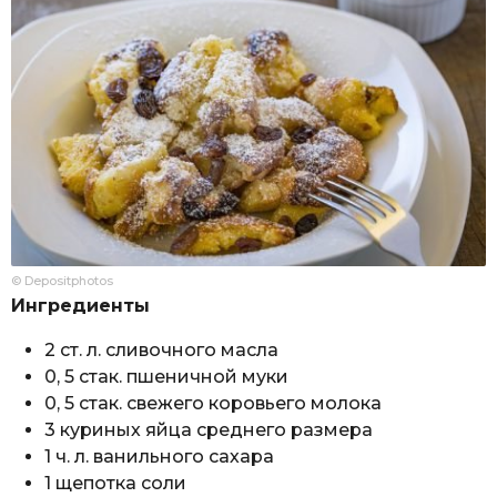
© Depositphotos
Ингредиенты
2 ст. л. сливочного масла
0, 5 стак. пшеничной муки
0, 5 стак. свежего коровьего молока
3 куриных яйца среднего размера
1 ч. л. ванильного сахара
1 щепотка соли