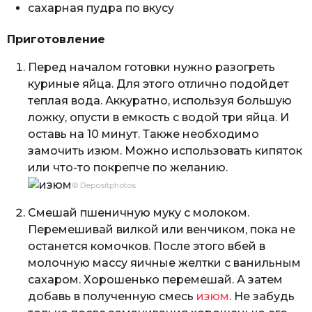
сахарная пудра по вкусу
Приготовление
Перед началом готовки нужно разогреть
куриные яйца. Для этого отлично подойдет
теплая вода. Аккуратно, используя большую
ложку, опусти в емкость с водой три яйца. И
оставь на 10 минут. Также необходимо
замочить изюм. Можно использовать кипяток
или что-то покрепче по желанию.
© Depositphotos
Смешай пшеничную муку с молоком.
Перемешивай вилкой или венчиком, пока не
останется комочков. После этого вбей в
молочную массу яичные желтки с ванильным
сахаром. Хорошенько перемешай. А затем
добавь в полученную смесь
изюм
. Не забудь