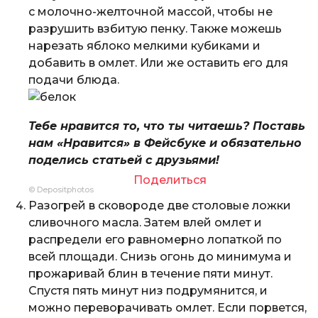
с молочно-желточной массой, чтобы не
разрушить взбитую пенку. Также можешь
нарезать яблоко мелкими кубиками и
добавить в омлет. Или же оставить его для
подачи блюда.
Тебе нравится то, что ты читаешь? Поставь
нам «Нравится» в Фейсбуке и обязательно
поделись статьей с друзьями!
Поделиться
© Depositphotos
Разогрей в сковороде две столовые ложки
сливочного масла. Затем влей омлет и
распредели его равномерно лопаткой по
всей площади. Снизь огонь до минимума и
прожаривай блин в течение пяти минут.
Спустя пять минут низ подрумянится, и
можно переворачивать омлет. Если порвется,