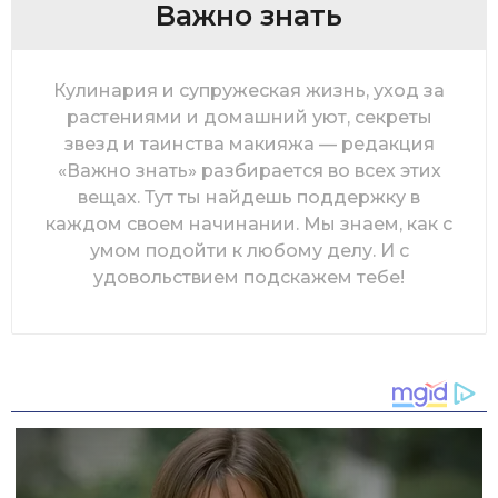
Важно знать
Кулинария и супружеская жизнь, уход за
растениями и домашний уют, секреты
звезд и таинства макияжа — редакция
«Важно знать» разбирается во всех этих
вещах. Тут ты найдешь поддержку в
каждом своем начинании. Мы знаем, как с
умом подойти к любому делу. И с
удовольствием подскажем тебе!