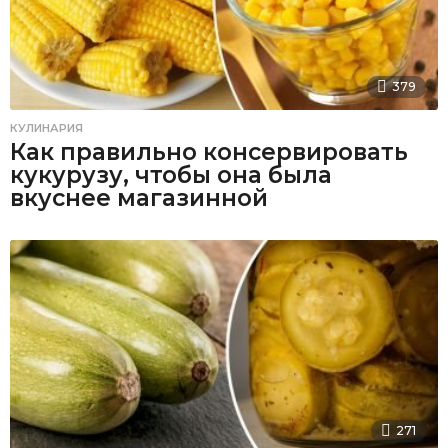
379
КУЛИНАРИЯ
Как правильно консервировать
кукурузу, чтобы она была
вкуснее магазинной
271