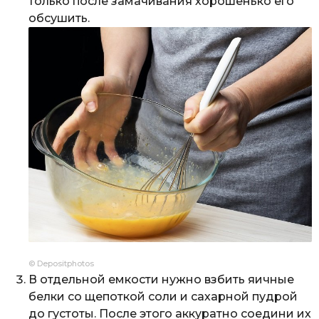
только после замачивания хорошенько его
обсушить.
© Depositphotos
В отдельной емкости нужно взбить яичные
белки со щепоткой соли и сахарной пудрой
до густоты. После этого аккуратно соедини их