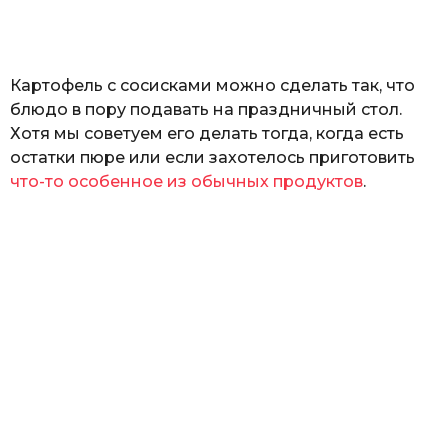
а
т
ь
Картофель с сосисками можно сделать так, что
блюдо в пору подавать на праздничный стол.
Хотя мы советуем его делать тогда, когда есть
остатки пюре или если захотелось приготовить
что-то особенное из обычных продуктов
.