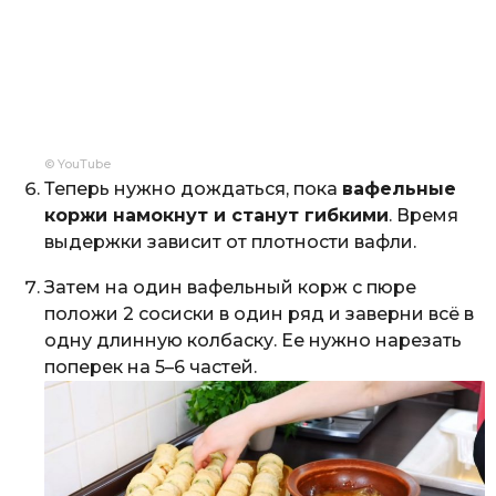
© YouTube
Теперь нужно дождаться, пока
вафельные
коржи намокнут и станут гибкими
. Время
выдержки зависит от плотности вафли.
Затем на один вафельный корж с пюре
положи 2 сосиски в один ряд и заверни всё в
одну длинную колбаску. Ее нужно нарезать
поперек на 5–6 частей.