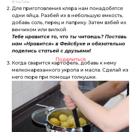
© YouTube
Для приготовления кляра нам понадобятся
одни яйца. Разбей их в небольшую емкость,
добавь соль, перец и паприку. Затем взбей их
венчиком или вилкой.
Тебе нравится то, что ты читаешь? Поставь
нам «Нравится» в Фейсбуке и обязательно
поделись статьей с друзьями!
Поделиться
Когда сварится картофель, добавь к нему
мелконарезанного укропа и масла. Сделай из
него пюре при помощи толкушки.