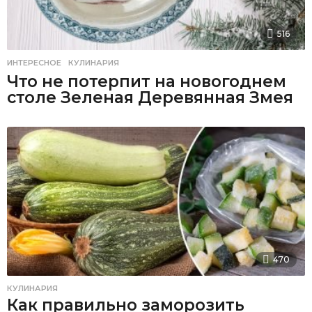
516
ИНТЕРЕСНОЕ
,
КУЛИНАРИЯ
Что не потерпит на новогоднем
столе Зеленая Деревянная Змея
470
КУЛИНАРИЯ
Как правильно заморозить