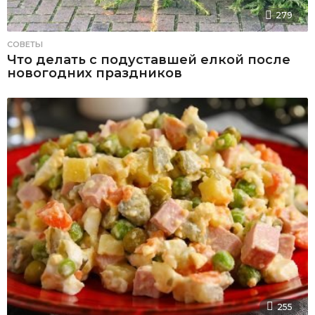
279
СОВЕТЫ
Что делать с подуставшей елкой после
новогодних праздников
255