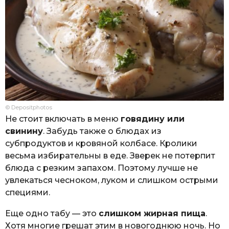
© Depositphotos
Не стоит включать в меню
говядину или
свинину
. Забудь также о блюдах из
субпродуктов и кровяной колбасе. Кролики
весьма избирательны в еде. Зверек не потерпит
блюда с резким запахом. Поэтому лучше не
увлекаться чесноком, луком и слишком острыми
специями.
Еще одно табу — это
слишком жирная пища
.
Хотя многие грешат этим в новогоднюю ночь. Но