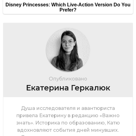
Опубликовано
Екатерина Геркалюк
Душа исследователя и авантюриста
привела Екатерину в редакцию «Важно
знать». Историка по образованию, Катю
вдохновляют события дней минувших.