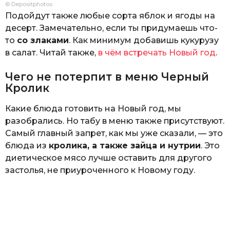
© Depositphotos
Подойдут также любые сорта яблок и ягоды на
десерт. Замечательно, если ты придумаешь что-
то
со злаками
. Как минимум добавишь кукурузу
в салат. Читай также,
в чём встречать Новый год
.
Чего не потерпит в меню Черный
Кролик
Какие блюда готовить на Новый год, мы
разобрались. Но табу в меню также присутствуют.
Самый главный запрет, как мы уже сказали, — это
блюда из
кролика, а также зайца и нутрии
. Это
диетическое мясо лучше оставить для другого
застолья, не приуроченного к Новому году.