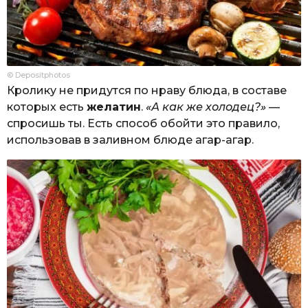
© Depositphotos
Кролику не придутся по нраву блюда, в составе
которых есть
желатин
.
«А как же холодец?»
—
спросишь ты. Есть способ обойти это правило,
использовав в заливном блюде агар-агар.