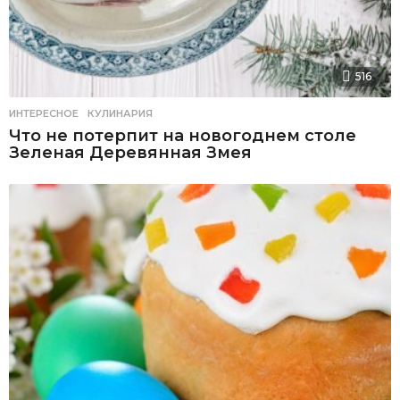
516
ИНТЕРЕСНОЕ
,
КУЛИНАРИЯ
Что не потерпит на новогоднем столе
Зеленая Деревянная Змея