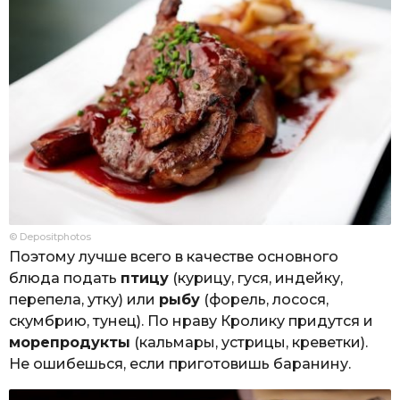
© Depositphotos
Поэтому лучше всего в качестве основного
блюда подать
птицу
(курицу, гуся, индейку,
перепела, утку) или
рыбу
(форель, лосося,
скумбрию, тунец). По нраву Кролику придутся и
морепродукты
(кальмары, устрицы, креветки).
Не ошибешься, если приготовишь баранину.