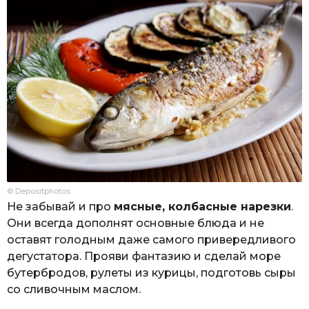
© Depositphotos
Не забывай и про
мясные, колбасные нарезки
.
Они всегда дополнят основные блюда и не
оставят голодным даже самого привередливого
дегустатора. Прояви фантазию и сделай море
бутербродов, рулеты из курицы, подготовь сыры
со сливочным маслом.