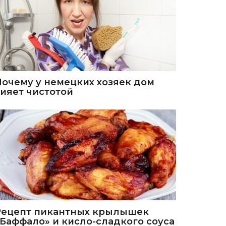
Почему у немецких хозяек дом
сияет чистотой
Рецепт пикантных крылышек
«Баффало» и кисло-сладкого соуса