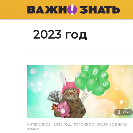
2023 год
3571
ИНТЕРЕСНОЕ
2023 ГОД
,
ГОРОСКОП
,
ЗНАКИ ЗОДИАКА
,
ЮМОР