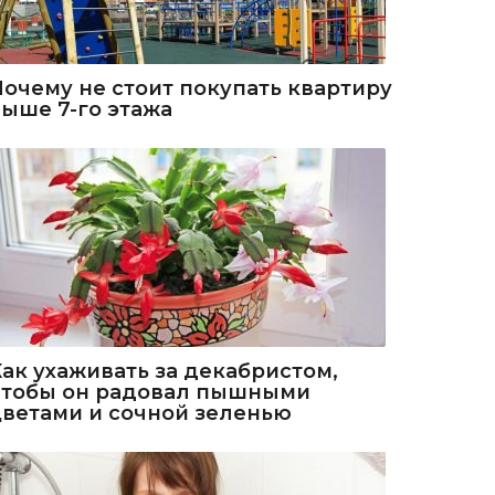
Почему не стоит покупать квартиру
выше 7-го этажа
Как ухаживать за декабристом,
чтобы он радовал пышными
цветами и сочной зеленью