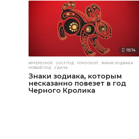
11574
ИНТЕРЕСНОЕ
2023 ГОД
,
ГОРОСКОП
,
ЗНАКИ ЗОДИАКА
,
НОВЫЙ ГОД
,
УДАЧА
Знаки зодиака, которым
несказанно повезет в год
Черного Кролика