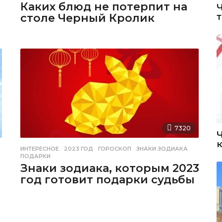
Каких блюд не потерпит на
й
столе Черный Кролик
7320
ИНТЕРЕСНОЕ
2023 ГОД
,
ГОРОСКОП
,
ЗНАКИ ЗОДИАКА
,
ПОДАРКИ
Знаки зодиака, которым 2023
год готовит подарки судьбы