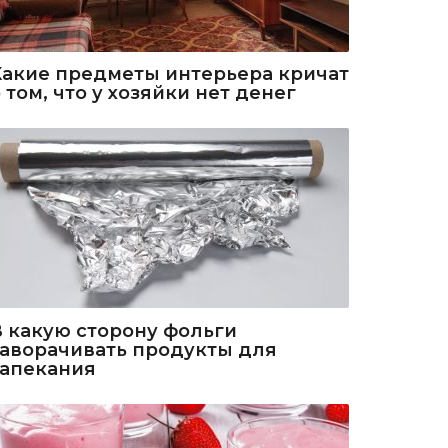
Какие предметы интерьера кричат
 том, что у хозяйки нет денег
В какую сторону фольги
заворачивать продукты для
запекания