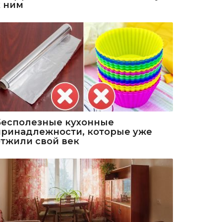
к ним
Бесполезные кухонные
принадлежности, которые уже
отжили свой век