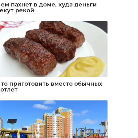
Чем пахнет в доме, куда деньги
текут рекой
Что приготовить вместо обычных
котлет