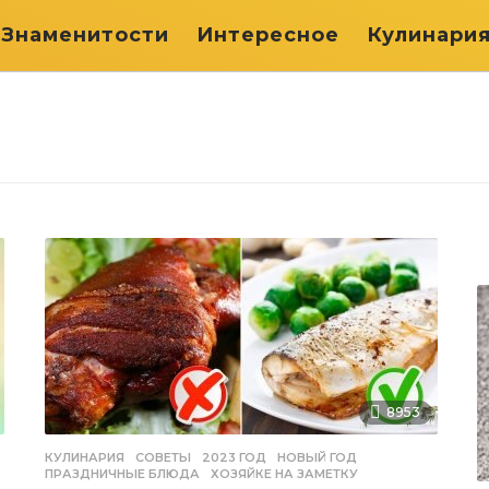
Знаменитости
Интересное
Кулинари
8953
КУЛИНАРИЯ
,
СОВЕТЫ
2023 ГОД
,
НОВЫЙ ГОД
,
ПРАЗДНИЧНЫЕ БЛЮДА
,
ХОЗЯЙКЕ НА ЗАМЕТКУ