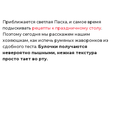
а
т
ь
Приближается светлая Пасха, и самое время
подыскивать
рецепты к праздничному столу
.
Поэтому сегодня мы расскажем нашим
хозяюшкам, как испечь румяных жаворонков из
сдобного теста.
Булочки получаются
невероятно пышными, нежная текстура
просто тает во рту.