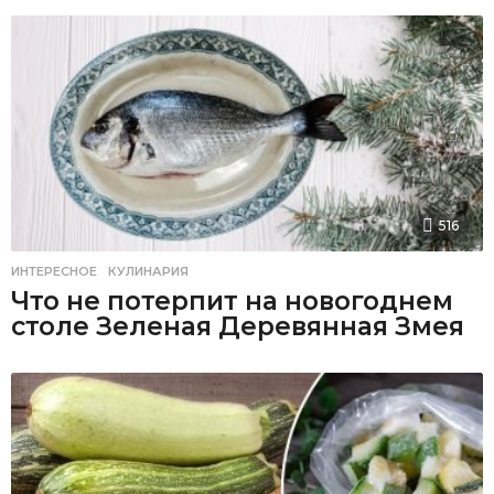
516
ИНТЕРЕСНОЕ
,
КУЛИНАРИЯ
Что не потерпит на новогоднем
столе Зеленая Деревянная Змея