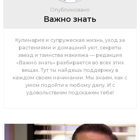
Опубликовано
Важно знать
Кулинария и супружеская жизнь, уход за
растениями и домашний уют, секреты
звезд и таинства макияжа — редакция
«Важно знать» разбирается во всех этих
вещах. Тут ты найдешь поддержку в
каждом своем начинании. Мы знаем, как с
умом подойти к любому делу. И с
удовольствием подскажем тебе!