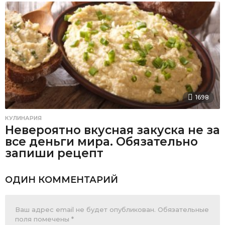
1698
КУЛИНАРИЯ
Невероятно вкусная закуска не за
все деньги мира. Обязательно
запиши рецепт
ОДИН КОММЕНТАРИЙ
Ваш адрес email не будет опубликован.
Обязательные
поля помечены
*