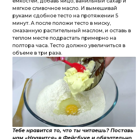
емкостей, добавь яйцо, ванильный сахар и
мягкое сливочное масло. И вымешивай
руками сдобное тесто на протяжении 5
минут. А после положи тесто в миску,
смазанную растительный маслом, и оставь в
теплом месте подрастать примерно на
полтора часа. Тесто должно увеличиться в
объеме в три раза.
Тебе нравится то, что ты читаешь? Поставь
нам «Нравится» в Фейсбуке и обязательно