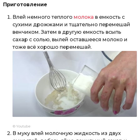
Приготовление
Влей немного теплого
молока
в емкость с
сухими дрожжами и тщательно перемешай
венчиком. Затем в другую емкость всыпь
сахар с солью, вылей оставшееся молоко и
тоже всё хорошо перемешай.
© Youtube
В муку влей молочную жидкость из двух