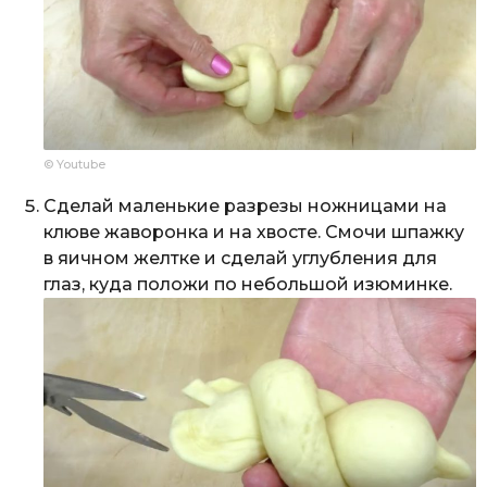
© Youtube
Сделай маленькие разрезы ножницами на
клюве жаворонка и на хвосте. Смочи шпажку
в яичном желтке и сделай углубления для
глаз, куда положи по небольшой изюминке.