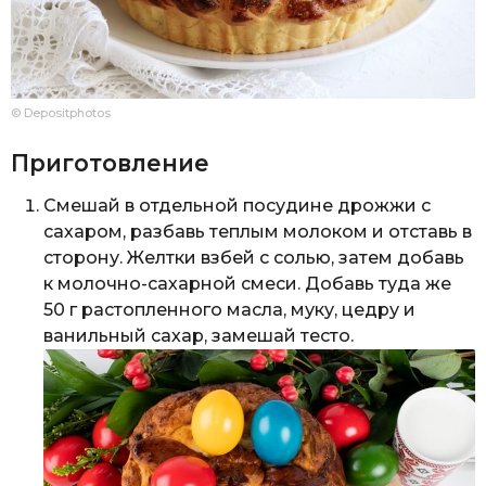
© Depositphotos
Приготовление
Смешай в отдельной посудине дрожжи с
сахаром, разбавь теплым молоком и отставь в
сторону. Желтки взбей с солью, затем добавь
к молочно-сахарной смеси. Добавь туда же
50 г растопленного масла, муку, цедру и
ванильный сахар, замешай тесто.