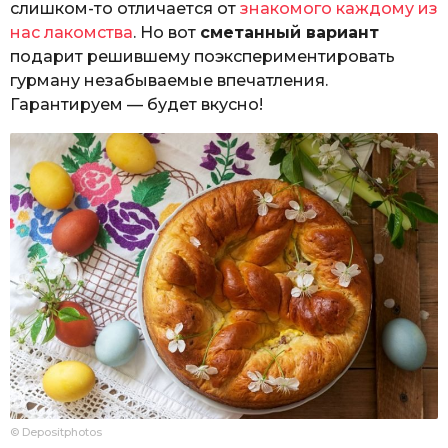
слишком-то отличается от
знакомого каждому из
нас лакомства
. Но вот
сметанный вариант
подарит решившему поэкспериментировать
гурману незабываемые впечатления.
Гарантируем — будет вкусно!
© Depositphotos