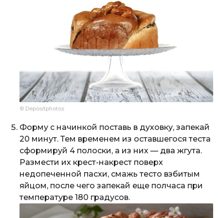
© Depositphotos
Форму с начинкой поставь в духовку, запекай
20 минут. Тем временем из оставшегося теста
сформируй 4 полоски, а из них — два жгута.
Размести их крест-накрест поверх
недопеченной пасхи, смажь тесто взбитым
яйцом, после чего запекай еще полчаса при
температуре 180 градусов.