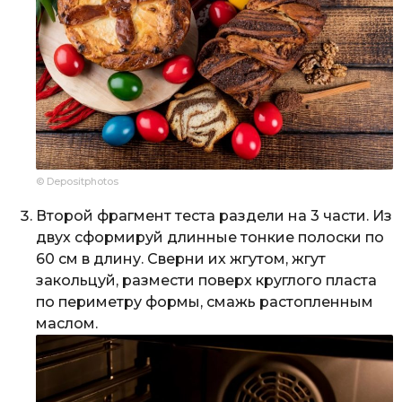
© Depositphotos
Второй фрагмент теста раздели на 3 части. Из
двух сформируй длинные тонкие полоски по
60 см в длину. Сверни их жгутом, жгут
закольцуй, размести поверх круглого пласта
по периметру формы, смажь растопленным
маслом.