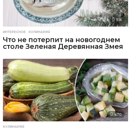
516
ИНТЕРЕСНОЕ
,
КУЛИНАРИЯ
Что не потерпит на новогоднем
столе Зеленая Деревянная Змея
470
КУЛИНАРИЯ