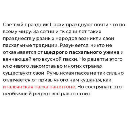
o
а
т
ь
Светлый праздник Пасхи празднуют почти что по
всему миру. За сотни и тысячи лет таких
празднеств у разных народов возникли свои
пасхальные традиции. Разумеется, никто не
отказывается от
щедрого пасхального ужина
и
венчающей его вкусной пасхи. Но рецепты этого
ключевого лакомства во многих странах
существуют свои. Румынская пасха не так сильно
отличается от привычного нам кушанья, как
итальянская пасха панеттоне
. Но состряпать этот
необычный рецепт всё равно стоит!