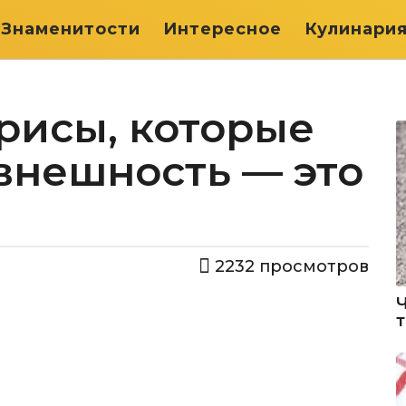
Знаменитости
Интересное
Кулинари
рисы, которые
 внешность — это
2232
просмотров