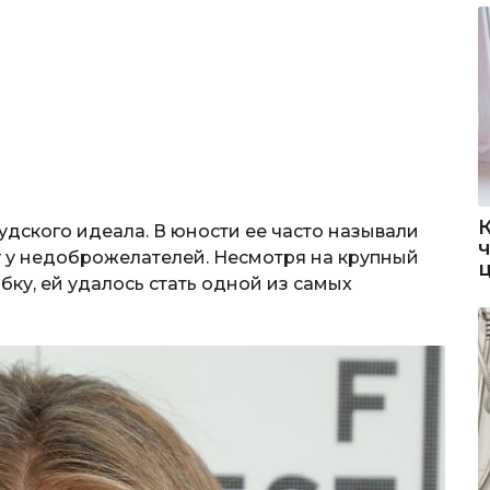
удского идеала. В юности ее часто называли
у у недоброжелателей. Несмотря на крупный
бку, ей удалось стать одной из самых