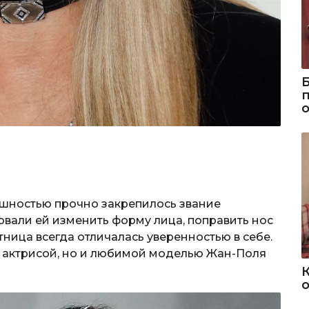
ешностью прочно закрепилось звание
овали ей изменить форму лица, поправить нос
тница всегда отличалась уверенностью в себе.
я актрисой, но и любимой моделью Жан-Поля
о