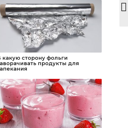
В какую сторону фольги
заворачивать продукты для
запекания