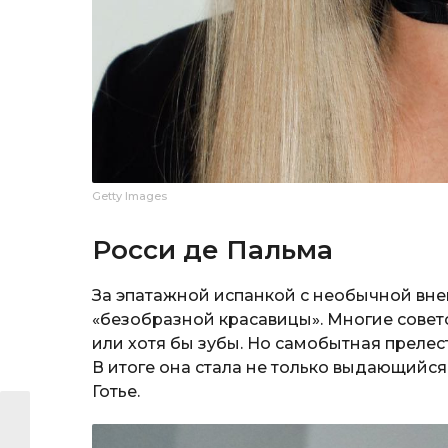
Getty Images
Росси де Пальма
За эпатажной испанкой с необычной вн
«безобразной красавицы». Многие совет
или хотя бы зубы. Но самобытная прелес
В итоге она стала не только выдающийс
Готье.