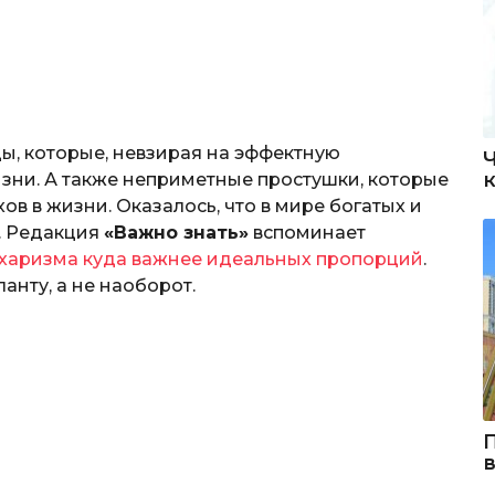
ы, которые, невзирая на эффектную
изни. А также неприметные простушки, которые
в в жизни. Оказалось, что в мире богатых и
. Редакция
«Важно знать»
вспоминает
о харизма куда важнее идеальных пропорций
.
анту, а не наоборот.