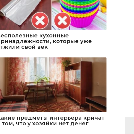
Бесполезные кухонные
принадлежности, которые уже
отжили свой век
Какие предметы интерьера кричат
 том, что у хозяйки нет денег