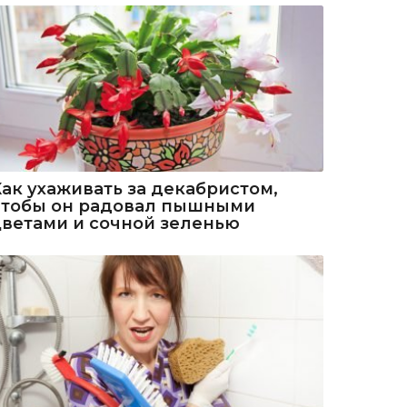
Как ухаживать за декабристом,
чтобы он радовал пышными
цветами и сочной зеленью