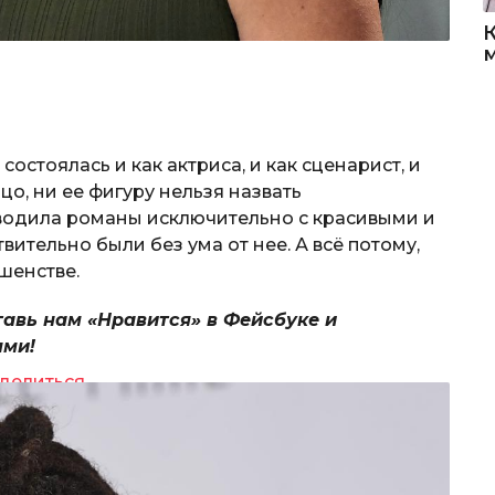
остоялась и как актриса, и как сценарист, и
цо, ни ее фигуру нельзя назвать
аводила романы исключительно с красивыми и
ительно были без ума от нее. А всё потому,
шенстве.
тавь нам «Нравится» в Фейсбуке и
ями!
делиться