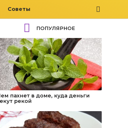
я
Советы
ПОПУЛЯРНОЕ
Чем пахнет в доме, куда деньги
текут рекой