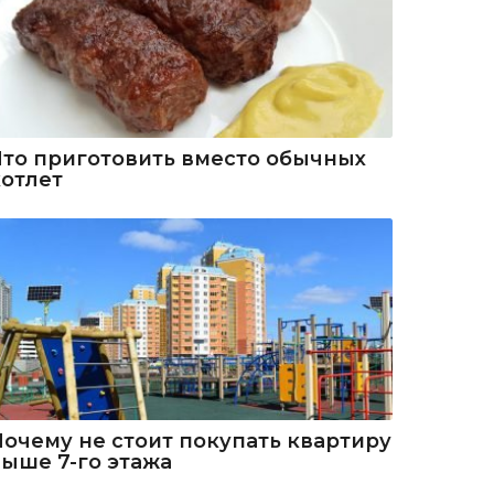
Что приготовить вместо обычных
котлет
Почему не стоит покупать квартиру
выше 7-го этажа