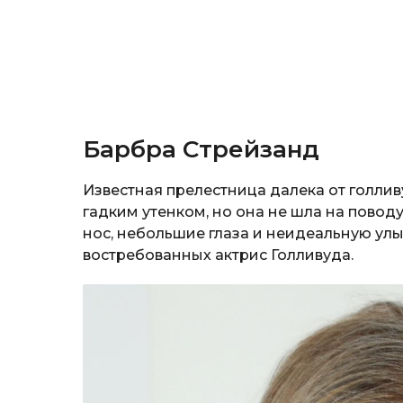
Барбра Стрейзанд
Известная прелестница далека от голлив
гадким утенком, но она не шла на повод
нос, небольшие глаза и неидеальную улы
востребованных актрис Голливуда.