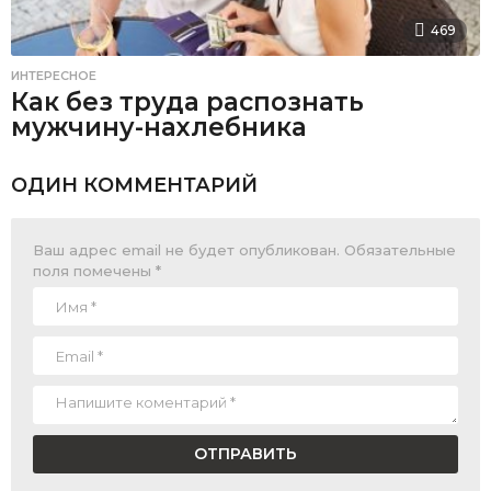
469
ИНТЕРЕСНОЕ
Как без труда распознать
мужчину-нахлебника
ОДИН КОММЕНТАРИЙ
Ваш адрес email не будет опубликован.
Обязательные
поля помечены
*