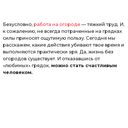
а
т
ь
Безусловно,
работа на огороде
— тяжкий труд. И,
к сожалению, не всегда потраченные на грядках
силы приносят ощутимую пользу. Сегодня мы
расскажем, какие действия убивают твое время и
выполняются практически зря. Да, жизнь без
огородов существует. И отказавшись от
«любимых» грядок,
можно стать счастливым
человеком.