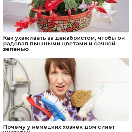
Как ухаживать за декабристом, чтобы он
радовал пышными цветами и сочной
зеленью
Почему у немецких хозяек дом сияет