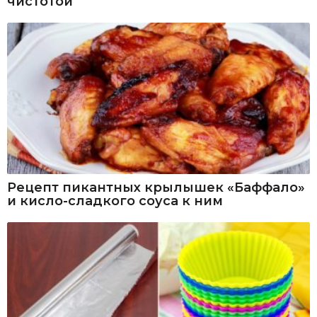
чистотой
Рецепт пикантных крылышек «Баффало»
и кисло-сладкого соуса к ним