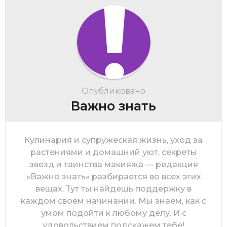
Опубликовано
Важно знать
Кулинария и супружеская жизнь, уход за
растениями и домашний уют, секреты
звезд и таинства макияжа — редакция
«Важно знать» разбирается во всех этих
вещах. Тут ты найдешь поддержку в
каждом своем начинании. Мы знаем, как с
умом подойти к любому делу. И с
удовольствием подскажем тебе!