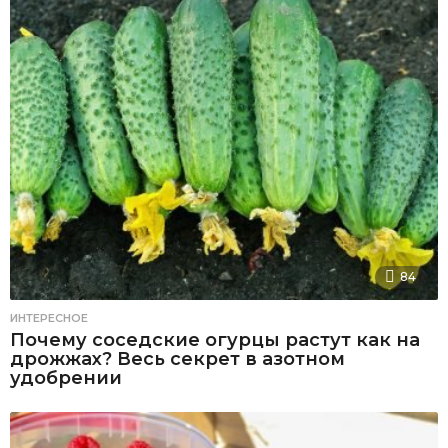
84
ИНТЕРЕСНОЕ
Почему соседские огурцы растут как на
дрожжах? Весь секрет в азотном
удобрении