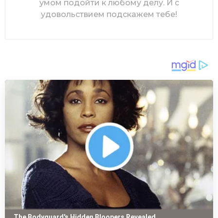
умом подойти к любому делу. И с
удовольствием подскажем тебе!