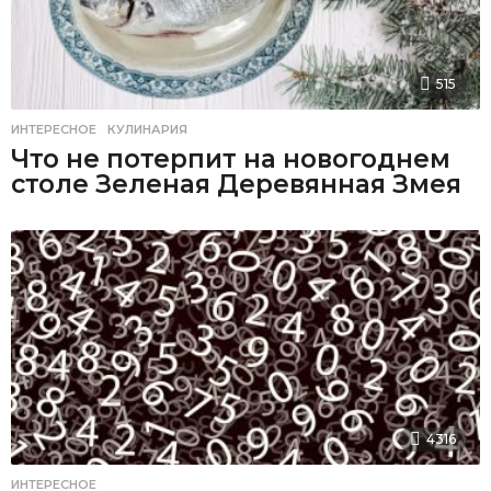
515
ИНТЕРЕСНОЕ
,
КУЛИНАРИЯ
Что не потерпит на новогоднем
столе Зеленая Деревянная Змея
4316
ИНТЕРЕСНОЕ