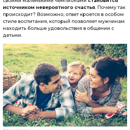
своими маленькими чемпионами
становится
источником невероятного счастья
. Почему так
происходит? Возможно, ответ кроется в особом
стиле воспитания, который позволяет мужчинам
находить больше удовольствия в общении с
детьми.