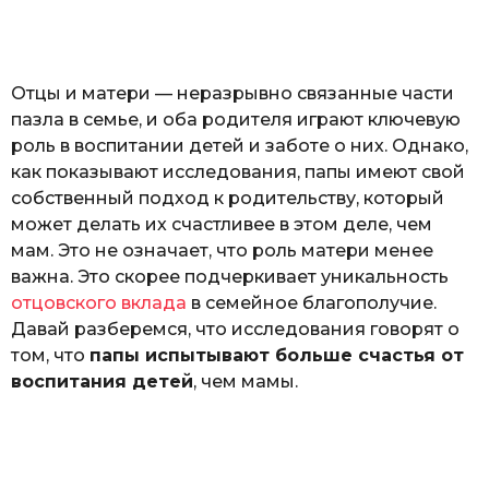
o
а
т
ь
Отцы и матери — неразрывно связанные части
пазла в семье, и оба родителя играют ключевую
роль в воспитании детей и заботе о них. Однако,
как показывают исследования, папы имеют свой
собственный подход к родительству, который
может делать их счастливее в этом деле, чем
мам. Это не означает, что роль матери менее
важна. Это скорее подчеркивает уникальность
отцовского вклада
в семейное благополучие.
Давай разберемся, что исследования говорят о
том, что
папы испытывают больше счастья от
воспитания детей
, чем мамы.