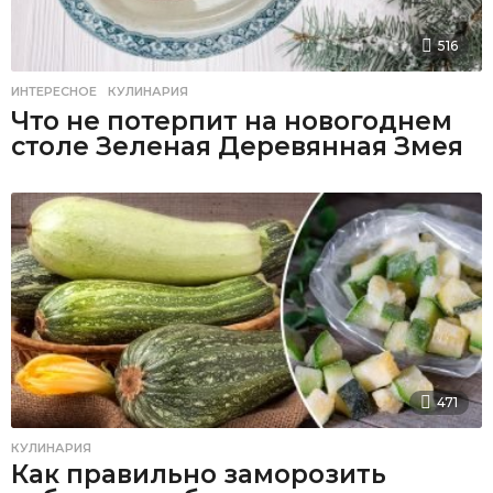
516
ИНТЕРЕСНОЕ
,
КУЛИНАРИЯ
Что не потерпит на новогоднем
столе Зеленая Деревянная Змея
471
КУЛИНАРИЯ
Как правильно заморозить