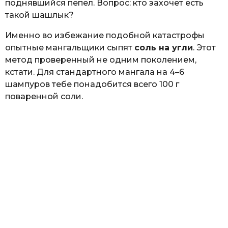
поднявшийся пепел. Вопрос: кто захочет есть
такой шашлык?
Именно во избежание подобной катастрофы
опытные мангальщики сыпят
соль на угли
. Этот
метод проверенный не одним поколением,
кстати. Для стандартного мангала на 4–6
шампуров тебе понадобится всего 100 г
поваренной соли.