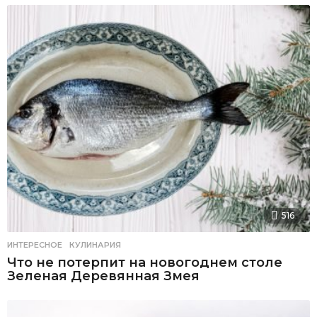
516
ИНТЕРЕСНОЕ
,
КУЛИНАРИЯ
Что не потерпит на новогоднем столе
Зеленая Деревянная Змея