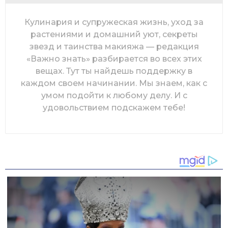
n
Кулинария и супружеская жизнь, уход за
растениями и домашний уют, секреты
звезд и таинства макияжа — редакция
«Важно знать» разбирается во всех этих
вещах. Тут ты найдешь поддержку в
каждом своем начинании. Мы знаем, как с
умом подойти к любому делу. И с
удовольствием подскажем тебе!