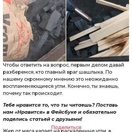
Чтобы ответить на вопрос, первым делом давай
разберемся, кто главный враг шашлыка. По
нашему скромному мнению это неожиданно
воспламеняющиеся угли. Конечно, ты знаешь,
почему так происходит.
Тебе нравится то, что ты читаешь? Поставь
нам «Нравится» в Фейсбуке и обязательно
поделись статьей с друзьями!
Поделиться
Жир от мяса капает на раскаленные угли, в