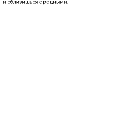
и сблизишься с родными.