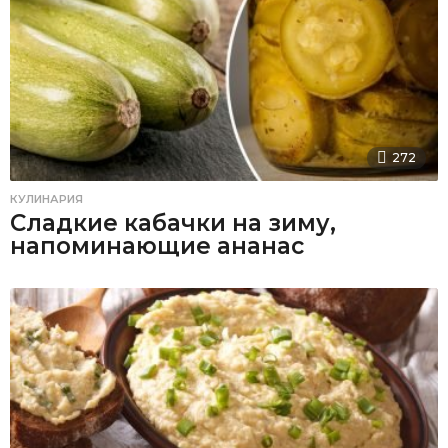
272
КУЛИНАРИЯ
Сладкие кабачки на зиму,
напоминающие ананас