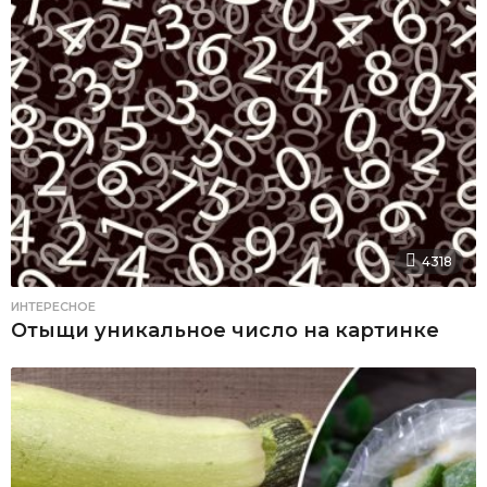
4318
ИНТЕРЕСНОЕ
Отыщи уникальное число на картинке